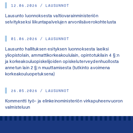
12.06.2026 / LAUSUNNOT
Lausunto luonnoksesta valtiovarainministeriön
selvitykseksi liikuntapalvelujen arvonlisäverokohtelusta
01.06.2026 / LAUSUNNOT
Lausunto hallituksen esityksen luonnoksesta laeiksi
yliopistolain, ammattikorkeakoululain, opintotukilain 4 §:n
ja korkeakouluopiskelijoiden opiskeluterveydenhuollosta
annetun lain 2 §:n muuttamisesta (tutkinto avoimena
korkeakouluopetuksena)
26.05.2026 / LAUSUNNOT
Kommentti työ- ja elinkeinoministeriön virkapuheenvuoron
valmisteluun