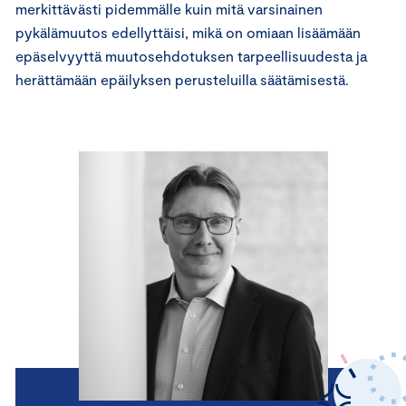
merkittävästi pidemmälle kuin mitä varsinainen
pykälämuutos edellyttäisi, mikä on omiaan lisäämään
epäselvyyttä muutosehdotuksen tarpeellisuudesta ja
herättämään epäilyksen perusteluilla säätämisestä.