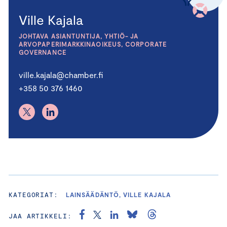
Ville Kajala
JOHTAVA ASIANTUNTIJA, YHTIÖ- JA
ARVOPAPERIMARKKINAOIKEUS, CORPORATE
GOVERNANCE
ville.kajala@chamber.fi
+358 50 376 1460
KATEGORIAT:
LAINSÄÄDÄNTÖ, VILLE KAJALA
JAA ARTIKKELI: