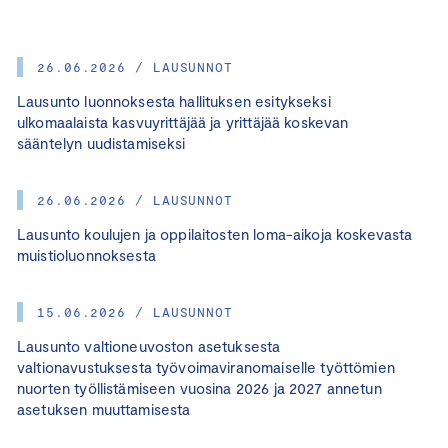
26.06.2026 / LAUSUNNOT
Lausunto luonnoksesta hallituksen esitykseksi
ulkomaalaista kasvuyrittäjää ja yrittäjää koskevan
sääntelyn uudistamiseksi
26.06.2026 / LAUSUNNOT
Lausunto koulujen ja oppilaitosten loma-aikoja koskevasta
muistioluonnoksesta
15.06.2026 / LAUSUNNOT
Lausunto valtioneuvoston asetuksesta
valtionavustuksesta työvoimaviranomaiselle työttömien
nuorten työllistämiseen vuosina 2026 ja 2027 annetun
asetuksen muuttamisesta