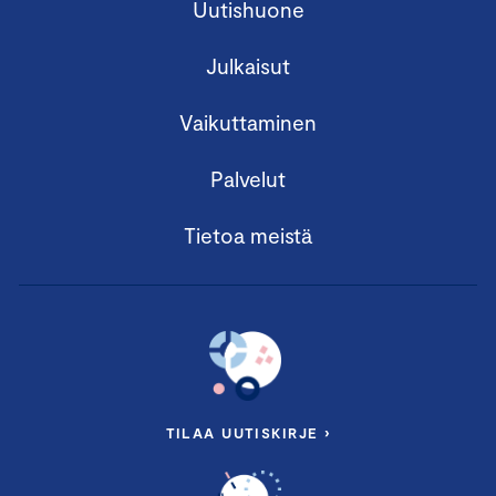
Uutishuone
Julkaisut
Vaikuttaminen
Palvelut
Tietoa meistä
TILAA UUTISKIRJE ›