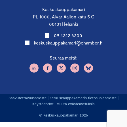
Keskuskauppakamari
PL 1000, Alvar Aallon katu 5 C
00101 Helsinki
09 4242 6200
keskuskauppakamari@chamber.fi
Seuraa meitä:
Saavutettavuusseloste
|
Keskuskauppakamarin tietosuojaseloste
|
Käyttöehdot
|
Muuta evästeasetuksia
© Keskuskauppakamari 2026