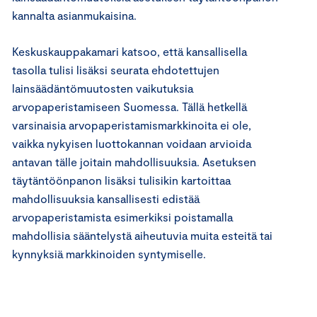
kannalta asianmukaisina.
Keskuskauppakamari katsoo, että kansallisella
tasolla tulisi lisäksi seurata ehdotettujen
lainsäädäntömuutosten vaikutuksia
arvopaperistamiseen Suomessa. Tällä hetkellä
varsinaisia arvopaperistamismarkkinoita ei ole,
vaikka nykyisen luottokannan voidaan arvioida
antavan tälle joitain mahdollisuuksia. Asetuksen
täytäntöönpanon lisäksi tulisikin kartoittaa
mahdollisuuksia kansallisesti edistää
arvopaperistamista esimerkiksi poistamalla
mahdollisia sääntelystä aiheutuvia muita esteitä tai
kynnyksiä markkinoiden syntymiselle.