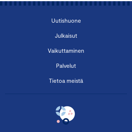
Uutishuone
Julkaisut
Vaikuttaminen
Palvelut
Tietoa meistä