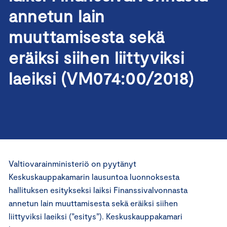
annetun lain
muuttamisesta sekä
eräiksi siihen liittyviksi
laeiksi (VM074:00/2018)
Valtiovarainministeriö on pyytänyt
Keskuskauppakamarin lausuntoa luonnoksesta
hallituksen esitykseksi laiksi Finanssivalvonnasta
annetun lain muuttamisesta sekä eräiksi siihen
liittyviksi laeiksi (”esitys”). Keskuskauppakamari