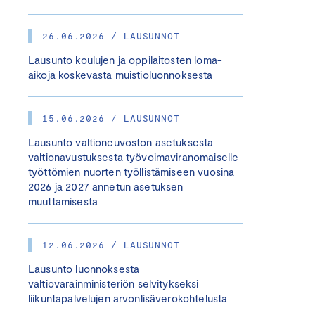
26.06.2026 / LAUSUNNOT
Lausunto koulujen ja oppilaitosten loma-
aikoja koskevasta muistioluonnoksesta
15.06.2026 / LAUSUNNOT
Lausunto valtioneuvoston asetuksesta
valtionavustuksesta työvoimaviranomaiselle
työttömien nuorten työllistämiseen vuosina
2026 ja 2027 annetun asetuksen
muuttamisesta
12.06.2026 / LAUSUNNOT
Lausunto luonnoksesta
valtiovarainministeriön selvitykseksi
liikuntapalvelujen arvonlisäverokohtelusta