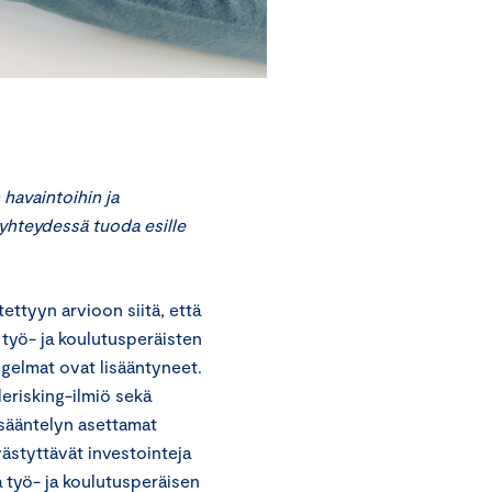
havaintoihin ja
yhteydessä tuoda esille
ttyyn arvioon siitä, että
 työ- ja koulutusperäisten
gelmat ovat lisääntyneet.
derisking-ilmiö sekä
 sääntelyn asettamat
ästyttävät investointeja
työ- ja koulutusperäisen