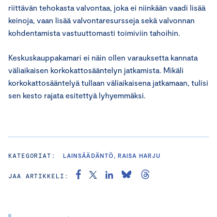
riittävän tehokasta valvontaa, joka ei niinkään vaadi lisää
keinoja, vaan lisää valvontaresursseja sekä valvonnan
kohdentamista vastuuttomasti toimiviin tahoihin.
Keskuskauppakamari ei näin ollen varauksetta kannata
väliaikaisen korkokattosääntelyn jatkamista. Mikäli
korkokattosääntelyä tullaan väliaikaisena jatkamaan, tulisi
sen kesto rajata esitettyä lyhyemmäksi.
KATEGORIAT:
LAINSÄÄDÄNTÖ, RAISA HARJU
JAA ARTIKKELI: