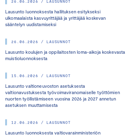
26.06.2026 / LAUSUNNOT
Lausunto luonnoksesta hallituksen esitykseksi
ulkomaalaista kasvuyrittäjää ja yrittäjää koskevan
sääntelyn uudistamiseksi
26.06.2026 / LAUSUNNOT
Lausunto koulujen ja oppilaitosten loma-aikoja koskevasta
muistioluonnoksesta
15.06.2026 / LAUSUNNOT
Lausunto valtioneuvoston asetuksesta
valtionavustuksesta työvoimaviranomaiselle työttömien
nuorten työllistämiseen vuosina 2026 ja 2027 annetun
asetuksen muuttamisesta
12.06.2026 / LAUSUNNOT
Lausunto luonnoksesta valtiovarainministeriön