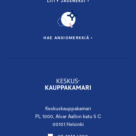
LIITY JÄSENEKSI ›
HAE ANSIOMERKKIÄ ›
Keskuskauppakamari
PL 1000, Alvar Aallon katu 5 C
00101 Helsinki