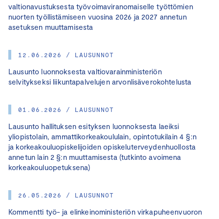
valtionavustuksesta työvoimaviranomaiselle työttömien
nuorten työllistämiseen vuosina 2026 ja 2027 annetun
asetuksen muuttamisesta
12.06.2026 / LAUSUNNOT
Lausunto luonnoksesta valtiovarainministeriön
selvitykseksi liikuntapalvelujen arvonlisäverokohtelusta
01.06.2026 / LAUSUNNOT
Lausunto hallituksen esityksen luonnoksesta laeiksi
yliopistolain, ammattikorkeakoululain, opintotukilain 4 §:n
ja korkeakouluopiskelijoiden opiskeluterveydenhuollosta
annetun lain 2 §:n muuttamisesta (tutkinto avoimena
korkeakouluopetuksena)
26.05.2026 / LAUSUNNOT
Kommentti työ- ja elinkeinoministeriön virkapuheenvuoron