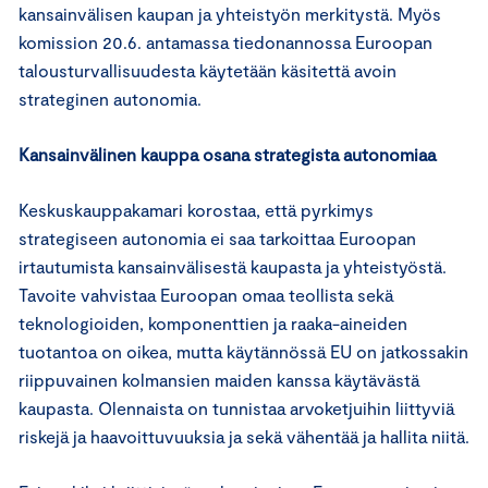
kansainvälisen kaupan ja yhteistyön merkitystä. Myös
komission 20.6. antamassa tiedonannossa Euroopan
talousturvallisuudesta käytetään käsitettä avoin
strateginen autonomia.
Kansainvälinen kauppa osana strategista autonomiaa
Keskuskauppakamari korostaa, että pyrkimys
strategiseen autonomia ei saa tarkoittaa Euroopan
irtautumista kansainvälisestä kaupasta ja yhteistyöstä.
Tavoite vahvistaa Euroopan omaa teollista sekä
teknologioiden, komponenttien ja raaka-aineiden
tuotantoa on oikea, mutta käytännössä EU on jatkossakin
riippuvainen kolmansien maiden kanssa käytävästä
kaupasta. Olennaista on tunnistaa arvoketjuihin liittyviä
riskejä ja haavoittuvuuksia ja sekä vähentää ja hallita niitä.