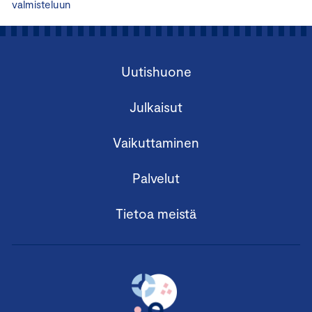
valmisteluun
Uutishuone
Julkaisut
Vaikuttaminen
Palvelut
Tietoa meistä