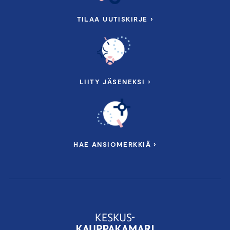
TILAA UUTISKIRJE ›
LIITY JÄSENEKSI ›
HAE ANSIOMERKKIÄ ›