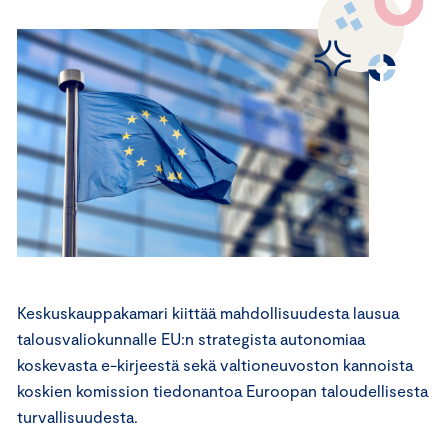
Keskuskauppakamari kiittää mahdollisuudesta lausua
talousvaliokunnalle EU:n strategista autonomiaa
koskevasta e-kirjeestä sekä valtioneuvoston kannoista
koskien komission tiedonantoa Euroopan taloudellisesta
turvallisuudesta.