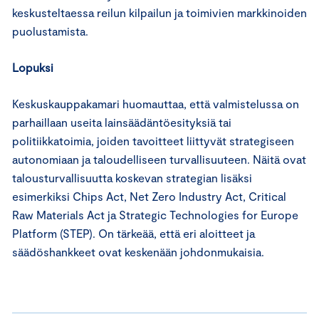
keskusteltaessa reilun kilpailun ja toimivien markkinoiden
puolustamista.
Lopuksi
Keskuskauppakamari huomauttaa, että valmistelussa on
parhaillaan useita lainsäädäntöesityksiä tai
politiikkatoimia, joiden tavoitteet liittyvät strategiseen
autonomiaan ja taloudelliseen turvallisuuteen. Näitä ovat
talousturvallisuutta koskevan strategian lisäksi
esimerkiksi Chips Act, Net Zero Industry Act, Critical
Raw Materials Act ja Strategic Technologies for Europe
Platform (STEP). On tärkeää, että eri aloitteet ja
säädöshankkeet ovat keskenään johdonmukaisia.