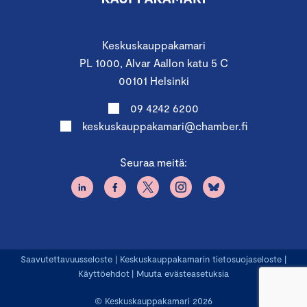
Keskuskauppakamari
PL 1000, Alvar Aallon katu 5 C
00101 Helsinki
09 4242 6200
keskuskauppakamari@chamber.fi
Seuraa meitä:
Saavutettavuusseloste
|
Keskuskauppakamarin tietosuojaseloste
|
Käyttöehdot
|
Muuta evästeasetuksia
© Keskuskauppakamari 2026