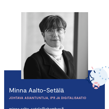
Minna Aalto-Setälä
JOHTAVA ASIANTUNTIJA, IPR JA DIGITALISAATIO
minna.aalto-setala@chamber.fi