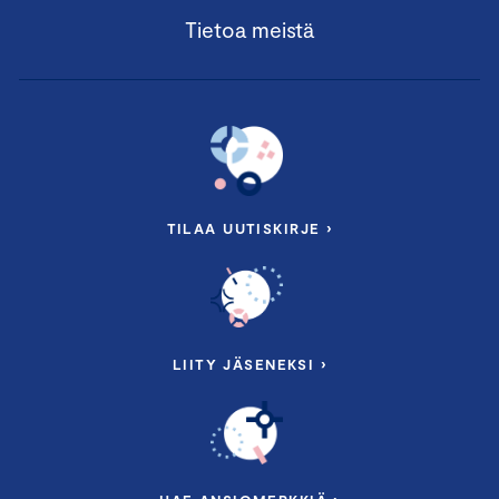
Tietoa meistä
TILAA UUTISKIRJE ›
LIITY JÄSENEKSI ›