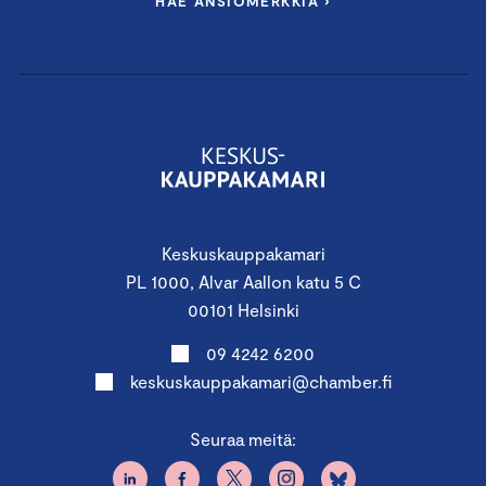
HAE ANSIOMERKKIÄ ›
Keskuskauppakamari
PL 1000, Alvar Aallon katu 5 C
00101 Helsinki
09 4242 6200
keskuskauppakamari@chamber.fi
Seuraa meitä: