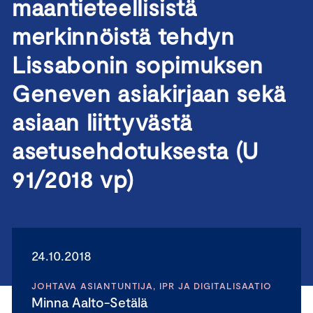
maantieteellisistä
merkinnöistä tehdyn
Lissabonin sopimuksen
Geneven asiakirjaan sekä
asiaan liittyvästä
asetusehdotuksesta (U
91/2018 vp)
24.10.2018
JOHTAVA ASIANTUNTIJA, IPR JA DIGITALISAATIO
Minna Aalto-Setälä