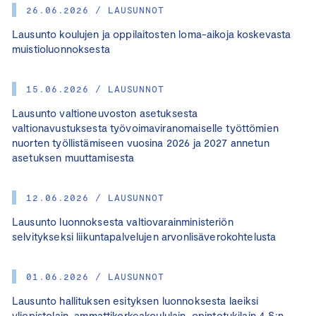
26.06.2026 / LAUSUNNOT
Lausunto koulujen ja oppilaitosten loma-aikoja koskevasta
muistioluonnoksesta
15.06.2026 / LAUSUNNOT
Lausunto valtioneuvoston asetuksesta
valtionavustuksesta työvoimaviranomaiselle työttömien
nuorten työllistämiseen vuosina 2026 ja 2027 annetun
asetuksen muuttamisesta
12.06.2026 / LAUSUNNOT
Lausunto luonnoksesta valtiovarainministeriön
selvitykseksi liikuntapalvelujen arvonlisäverokohtelusta
01.06.2026 / LAUSUNNOT
Lausunto hallituksen esityksen luonnoksesta laeiksi
yliopistolain, ammattikorkeakoululain, opintotukilain 4 §:n