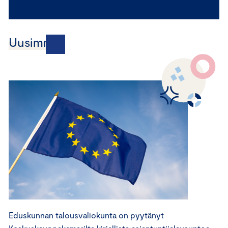
Uusimmat
Eduskunnan talousvaliokunta on pyytänyt