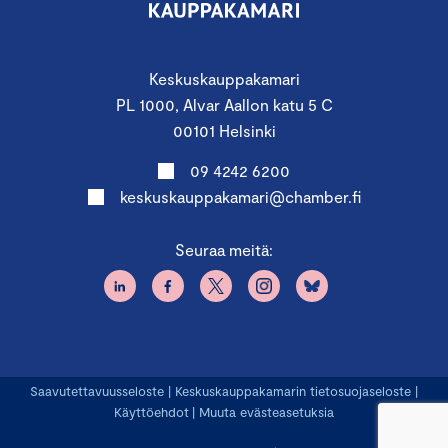
Keskuskauppakamari
PL 1000, Alvar Aallon katu 5 C
00101 Helsinki
09 4242 6200
keskuskauppakamari@chamber.fi
Seuraa meitä:
Saavutettavuusseloste
|
Keskuskauppakamarin tietosuojaseloste
|
Käyttöehdot
|
Muuta evästeasetuksia