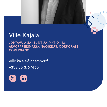
Ville Kajala
JOHTAVA ASIANTUNTIJA, YHTIÖ- JA
ARVOPAPERIMARKKINAOIKEUS, CORPORATE
GOVERNANCE
ville.kajala@chamber.fi
+358 50 376 1460