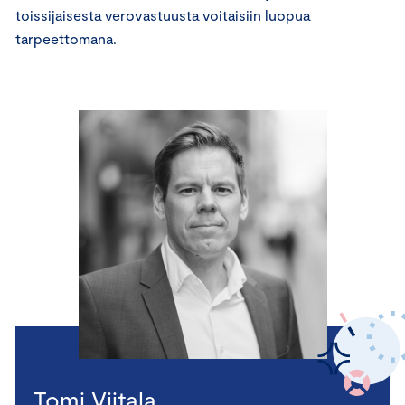
toissijaisesta verovastuusta voitaisiin luopua
tarpeettomana.
Tomi Viitala