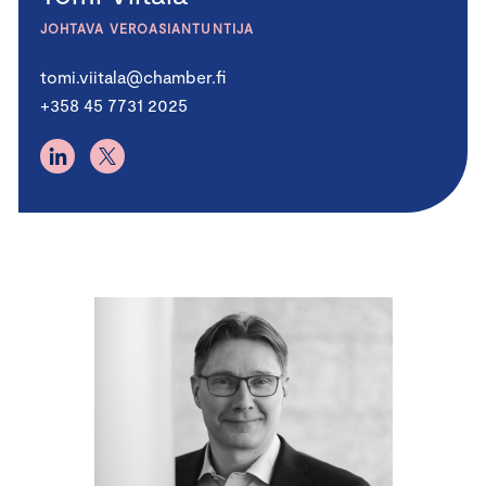
JOHTAVA VEROASIANTUNTIJA
tomi.viitala@chamber.fi
+358 45 7731 2025