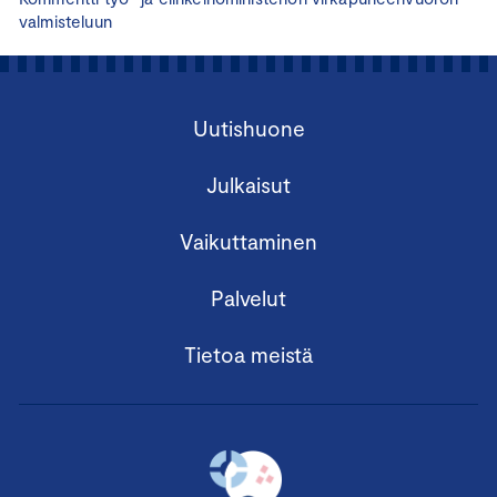
valmisteluun
Uutishuone
Julkaisut
Vaikuttaminen
Palvelut
Tietoa meistä