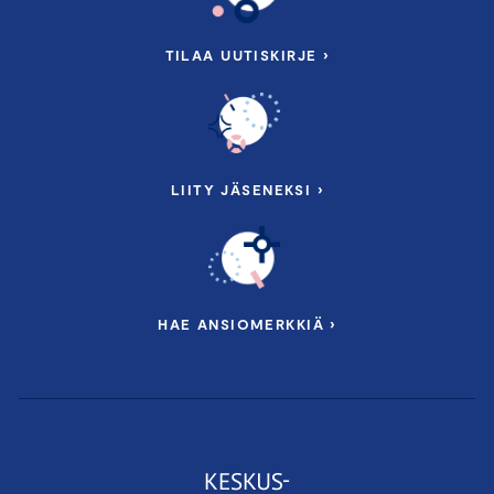
TILAA UUTISKIRJE ›
LIITY JÄSENEKSI ›
HAE ANSIOMERKKIÄ ›