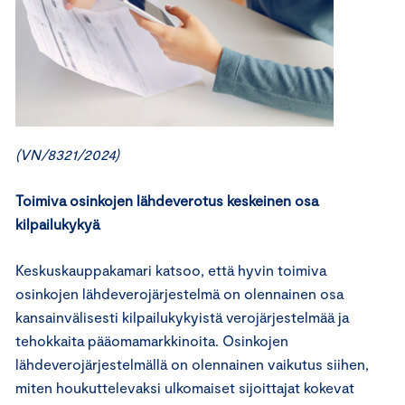
(VN/8321/2024)
Toimiva osinkojen lähdeverotus keskeinen osa
kilpailukykyä
Keskuskauppakamari katsoo, että hyvin toimiva
osinkojen lähdeverojärjestelmä on olennainen osa
kansainvälisesti kilpailukykyistä verojärjestelmää ja
tehokkaita pääomamarkkinoita. Osinkojen
lähdeverojärjestelmällä on olennainen vaikutus siihen,
miten houkuttelevaksi ulkomaiset sijoittajat kokevat