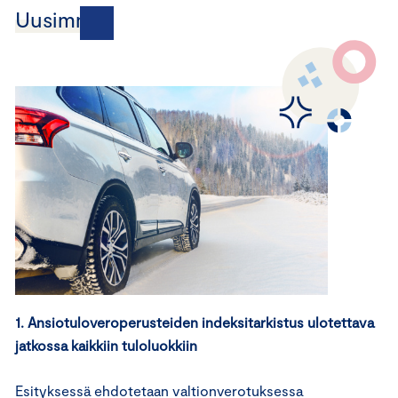
Uusimmat
1. Ansiotuloveroperusteiden indeksitarkistus ulotettava
jatkossa kaikkiin tuloluokkiin
Esityksessä ehdotetaan valtionverotuksessa