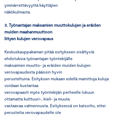
ymmärrettävyyttä käyttäjien
näkökulmasta.
3. Työnantajan maksamien muuttokulujen ja eräiden
muiden maahanmuuttoon
liityen kulujen verovapaus
Keskuskauppakamari pitää esitykseen sisältyviä
ehdotuksia työnantajan työntekijälle
maksamien muutto- ja eräiden muiden kulujen
verovapaudesta pääosin hyvin
perusteltuina. Esityksen mukaan edellä mainittuja kuluja
voidaan kustantaa
verovapaasti myös työntekijän perheelle lukuun
ottamatta kulttuuri-, kieli- ja muuta
vastaavaa valmennusta. Esityksessä on katsottu, ettei
perusteita verovapaudelle ole