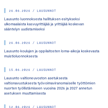
26.06.2026 / LAUSUNNOT
Lausunto luonnoksesta hallituksen esitykseksi
ulkomaalaista kasvuyrittäjää ja yrittäjää koskevan
sääntelyn uudistamiseksi
26.06.2026 / LAUSUNNOT
Lausunto koulujen ja oppilaitosten loma-aikoja koskevasta
muistioluonnoksesta
15.06.2026 / LAUSUNNOT
Lausunto valtioneuvoston asetuksesta
valtionavustuksesta työvoimaviranomaiselle työttömien
nuorten työllistämiseen vuosina 2026 ja 2027 annetun
asetuksen muuttamisesta
12.06.2026 / LAUSUNNOT