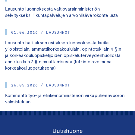
Lausunto luonnoksesta valtiovarainministeriön
selvitykseksi liikuntapalvelujen arvonlisäverokohtelusta
01.06.2026 / LAUSUNNOT
Lausunto hallituksen esityksen luonnoksesta laeiksi
yliopistolain, ammattikorkeakoululain, opintotukilain 4 §:n
ja korkeakouluopiskelijoiden opiskeluterveydenhuollosta
annetun lain 2 §:n muuttamisesta (tutkinto avoimena
korkeakouluopetuksena)
26.05.2026 / LAUSUNNOT
Kommentti työ- ja elinkeinoministeriön virkapuheenvuoron
valmisteluun
Uutishuone