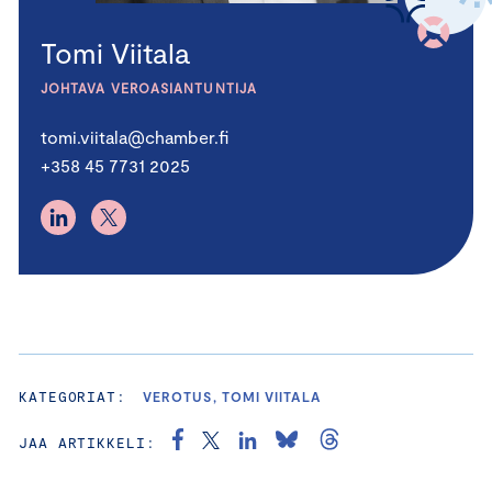
Tomi Viitala
JOHTAVA VEROASIANTUNTIJA
tomi.viitala@chamber.fi
+358 45 7731 2025
KATEGORIAT:
VEROTUS, TOMI VIITALA
JAA ARTIKKELI: