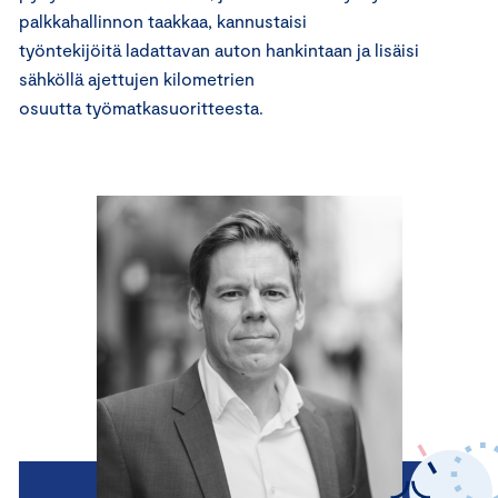
palkkahallinnon taakkaa, kannustaisi
työntekijöitä ladattavan auton hankintaan ja lisäisi
sähköllä ajettujen kilometrien
osuutta työmatkasuoritteesta.