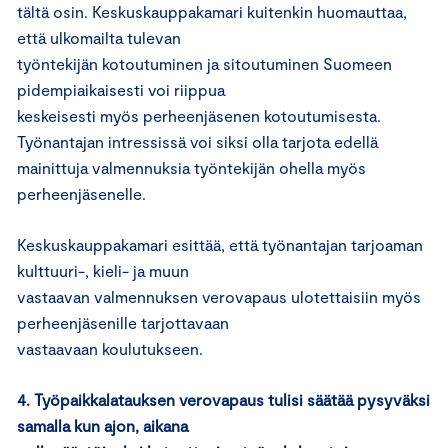
tältä osin. Keskuskauppakamari kuitenkin huomauttaa,
että ulkomailta tulevan
työntekijän kotoutuminen ja sitoutuminen Suomeen
pidempiaikaisesti voi riippua
keskeisesti myös perheenjäsenen kotoutumisesta.
Työnantajan intressissä voi siksi olla tarjota edellä
mainittuja valmennuksia työntekijän ohella myös
perheenjäsenelle.
Keskuskauppakamari esittää, että työnantajan tarjoaman
kulttuuri-, kieli- ja muun
vastaavan valmennuksen verovapaus ulotettaisiin myös
perheenjäsenille tarjottavaan
vastaavaan koulutukseen.
4. Työpaikkalatauksen verovapaus tulisi säätää pysyväksi
samalla kun ajon, aikana