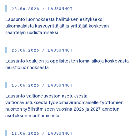
26.06.2026 / LAUSUNNOT
Lausunto luonnoksesta hallituksen esitykseksi
ulkomaalaista kasvuyrittäjää ja yrittäjää koskevan
sääntelyn uudistamiseksi
26.06.2026 / LAUSUNNOT
Lausunto koulujen ja oppilaitosten loma-aikoja koskevasta
muistioluonnoksesta
15.06.2026 / LAUSUNNOT
Lausunto valtioneuvoston asetuksesta
valtionavustuksesta työvoimaviranomaiselle työttömien
nuorten työllistämiseen vuosina 2026 ja 2027 annetun
asetuksen muuttamisesta
12.06.2026 / LAUSUNNOT