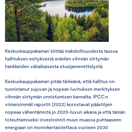
Keskuskauppakamari kiittää mahdollisuudesta lausua
hallituksen esityksestä eräiden vihreän siirtymän
hankkeiden väliaikaisesta etusijamenettelystä.
Keskuskauppakamari pitää tärkeänä, että hallitus on
tunnistanut sujuvan ja nopean luvituksen merkityksen
vihreän siirtymän onnistumisen kannalta. IPCC:n
viimeisimmät raportit (2022) korostavat päästöjen
nopeaa vähentämistä jo 2020-luvun aikana ja että tämän
toteuttamiseksi investoinnit muun muassa puhtaaseen
energiaan on moninkertaistettava vuoteen 2030