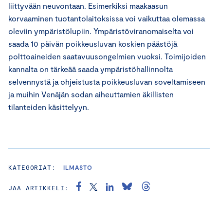
liittyvään neuvontaan. Esimerkiksi maakaasun
korvaaminen tuotantolaitoksissa voi vaikuttaa olemassa
oleviin ympäristölupiin. Ympäristöviranomaiselta voi
saada 10 päivän poikkeusluvan koskien päästöjä
polttoaineiden saatavuusongelmien vuoksi. Toimijoiden
kannalta on tärkeää saada ympäristöhallinnolta
selvennystä ja ohjeistusta poikkeusluvan soveltamiseen
ja muihin Venäjän sodan aiheuttamien äkillisten
tilanteiden käsittelyyn.
KATEGORIAT:
ILMASTO
JAA ARTIKKELI: