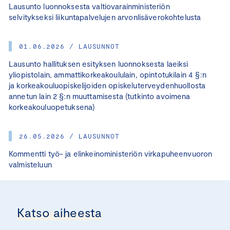
Lausunto luonnoksesta valtiovarainministeriön
selvitykseksi liikuntapalvelujen arvonlisäverokohtelusta
01.06.2026 / LAUSUNNOT
Lausunto hallituksen esityksen luonnoksesta laeiksi
yliopistolain, ammattikorkeakoululain, opintotukilain 4 §:n
ja korkeakouluopiskelijoiden opiskeluterveydenhuollosta
annetun lain 2 §:n muuttamisesta (tutkinto avoimena
korkeakouluopetuksena)
26.05.2026 / LAUSUNNOT
Kommentti työ- ja elinkeinoministeriön virkapuheenvuoron
valmisteluun
Katso aiheesta