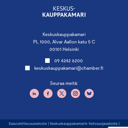
Keskuskauppakamari
PL 1000, Alvar Aallon katu 5 C
00101 Helsinki
09 4242 6200
keskuskauppakamari@chamber.fi
Seuraa meitä:
Saavutettavuusseloste
|
Keskuskauppakamarin tietosuojaseloste
|