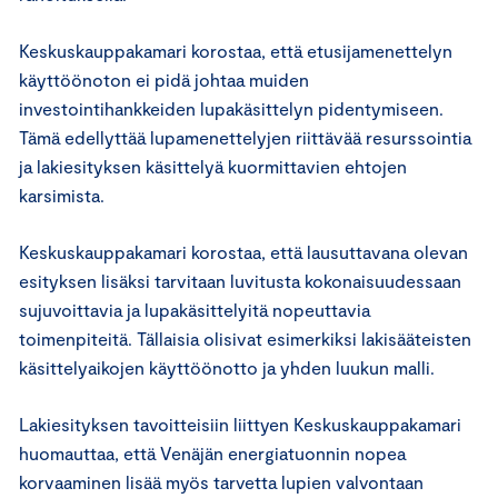
Keskuskauppakamari korostaa, että etusijamenettelyn
käyttöönoton ei pidä johtaa muiden
investointihankkeiden lupakäsittelyn pidentymiseen.
Tämä edellyttää lupamenettelyjen riittävää resurssointia
ja lakiesityksen käsittelyä kuormittavien ehtojen
karsimista.
Keskuskauppakamari korostaa, että lausuttavana olevan
esityksen lisäksi tarvitaan luvitusta kokonaisuudessaan
sujuvoittavia ja lupakäsittelyitä nopeuttavia
toimenpiteitä. Tällaisia olisivat esimerkiksi lakisääteisten
käsittelyaikojen käyttöönotto ja yhden luukun malli.
Lakiesityksen tavoitteisiin liittyen Keskuskauppakamari
huomauttaa, että Venäjän energiatuonnin nopea
korvaaminen lisää myös tarvetta lupien valvontaan