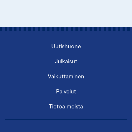
Uutishuone
Julkaisut
Vaikuttaminen
Palvelut
Tietoa meistä