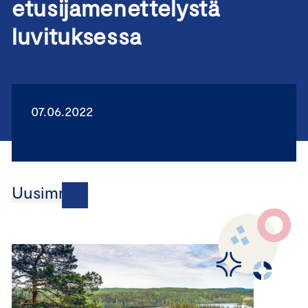
etusijamenettelystä
luvituksessa
07.06.2022
Uusimmat