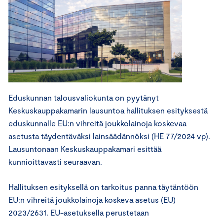
Eduskunnan talousvaliokunta on pyytänyt
Keskuskauppakamarin lausuntoa hallituksen esityksestä
eduskunnalle EU:n vihreitä joukkolainoja koskevaa
asetusta täydentäväksi lainsäädännöksi (HE 77/2024 vp).
Lausuntonaan Keskuskauppakamari esittää
kunnioittavasti seuraavan.
Hallituksen esityksellä on tarkoitus panna täytäntöön
EU:n vihreitä joukkolainoja koskeva asetus (EU)
2023/2631. EU-asetuksella perustetaan