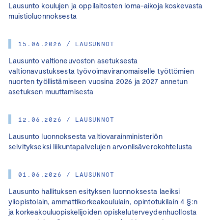
Lausunto koulujen ja oppilaitosten loma-aikoja koskevasta
muistioluonnoksesta
15.06.2026 / LAUSUNNOT
Lausunto valtioneuvoston asetuksesta
valtionavustuksesta työvoimaviranomaiselle työttömien
nuorten työllistämiseen vuosina 2026 ja 2027 annetun
asetuksen muuttamisesta
12.06.2026 / LAUSUNNOT
Lausunto luonnoksesta valtiovarainministeriön
selvitykseksi liikuntapalvelujen arvonlisäverokohtelusta
01.06.2026 / LAUSUNNOT
Lausunto hallituksen esityksen luonnoksesta laeiksi
yliopistolain, ammattikorkeakoululain, opintotukilain 4 §:n
ja korkeakouluopiskelijoiden opiskeluterveydenhuollosta