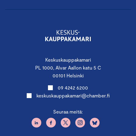
Keskuskauppakamari
PL 1000, Alvar Aallon katu 5 C
00101 Helsinki
09 4242 6200
keskuskauppakamari@chamber.fi
Seuraa meitä: