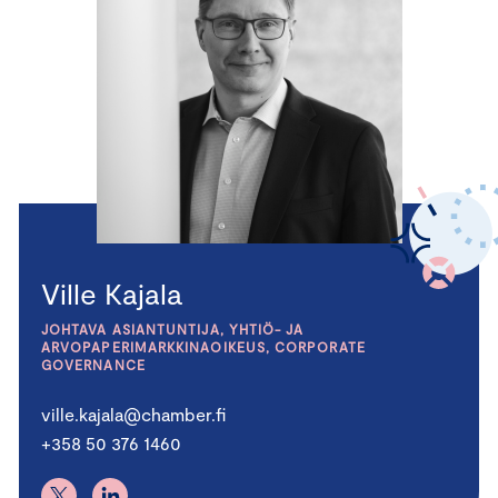
Ville Kajala
JOHTAVA ASIANTUNTIJA, YHTIÖ- JA
ARVOPAPERIMARKKINAOIKEUS, CORPORATE
GOVERNANCE
ville.kajala@chamber.fi
+358 50 376 1460