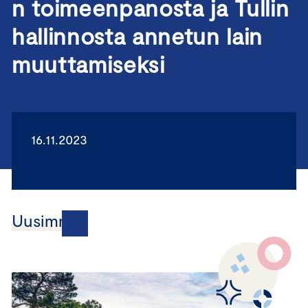
n toimeenpanosta ja Tullin
hallinnosta annetun lain
muuttamiseksi
16.11.2023
Uusimmat