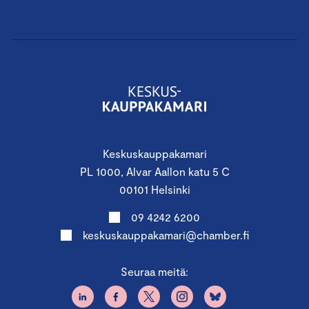
Keskuskauppakamari
PL 1000, Alvar Aallon katu 5 C
00101 Helsinki
09 4242 6200
keskuskauppakamari@chamber.fi
Seuraa meitä: