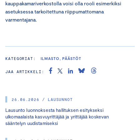
kauppakamariverkostolla voisi olla rooli esimerkiksi
asetuksessa tarkoitettuna riippumattomana
varmentajana.
KATEGORIAT:
ILMASTO, PÄÄSTÖT
JAA ARTIKKELI:
26.06.2026 / LAUSUNNOT
Lausunto luonnoksesta hallituksen esitykseksi
ulkomaalaista kasvuyrittäjää ja yrittäjää koskevan
sääntelyn uudistamiseksi