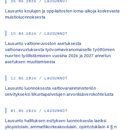
26.06.2026 / LAUSUNNOT
Lausunto koulujen ja oppilaitosten loma-aikoja koskevasta
muistioluonnoksesta
15.06.2026 / LAUSUNNOT
Lausunto valtioneuvoston asetuksesta
valtionavustuksesta työvoimaviranomaiselle työttömien
nuorten työllistämiseen vuosina 2026 ja 2027 annetun
asetuksen muuttamisesta
12.06.2026 / LAUSUNNOT
Lausunto luonnoksesta valtiovarainministeriön
selvitykseksi liikuntapalvelujen arvonlisäverokohtelusta
01.06.2026 / LAUSUNNOT
Lausunto hallituksen esityksen luonnoksesta laeiksi
yliopistolain, ammattikorkeakoululain, opintotukilain 4 §:n