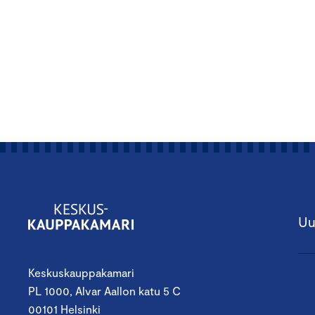
Uu
Keskuskauppakamari
PL 1000, Alvar Aallon katu 5 C
00101 Helsinki