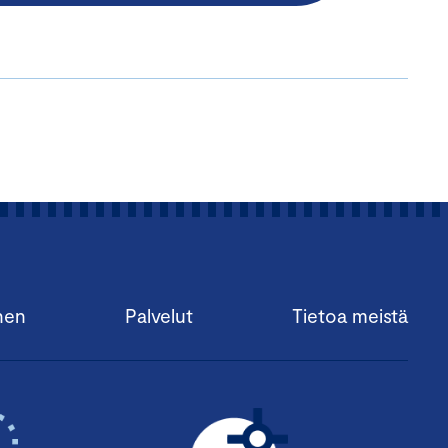
nen
Palvelut
Tietoa meistä