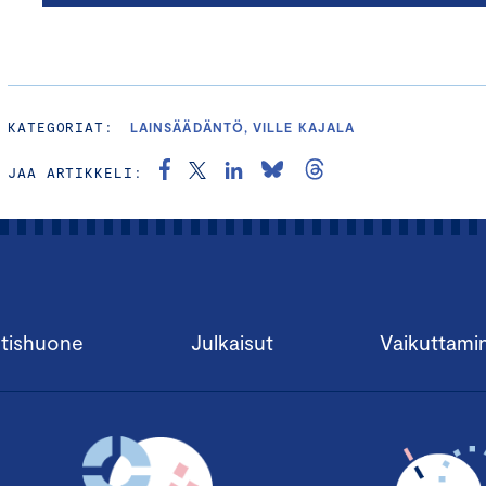
KATEGORIAT:
LAINSÄÄDÄNTÖ, VILLE KAJALA
JAA ARTIKKELI:
tishuone
Julkaisut
Vaikuttami