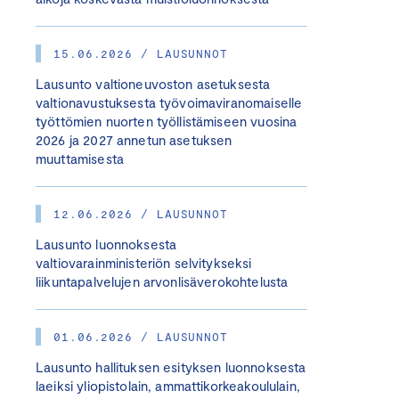
15.06.2026 / LAUSUNNOT
Lausunto valtioneuvoston asetuksesta
valtionavustuksesta työvoimaviranomaiselle
työttömien nuorten työllistämiseen vuosina
2026 ja 2027 annetun asetuksen
muuttamisesta
12.06.2026 / LAUSUNNOT
Lausunto luonnoksesta
valtiovarainministeriön selvitykseksi
liikuntapalvelujen arvonlisäverokohtelusta
01.06.2026 / LAUSUNNOT
Lausunto hallituksen esityksen luonnoksesta
laeiksi yliopistolain, ammattikorkeakoululain,