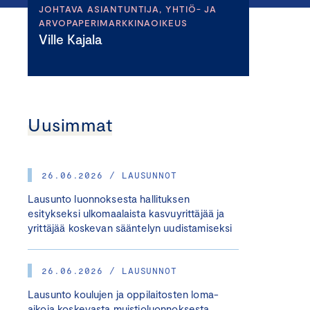
JOHTAVA ASIANTUNTIJA, YHTIÖ- JA
ARVOPAPERIMARKKINAOIKEUS
Ville Kajala
Uusimmat
26.06.2026 / LAUSUNNOT
Lausunto luonnoksesta hallituksen
esitykseksi ulkomaalaista kasvuyrittäjää ja
yrittäjää koskevan sääntelyn uudistamiseksi
26.06.2026 / LAUSUNNOT
Lausunto koulujen ja oppilaitosten loma-
aikoja koskevasta muistioluonnoksesta