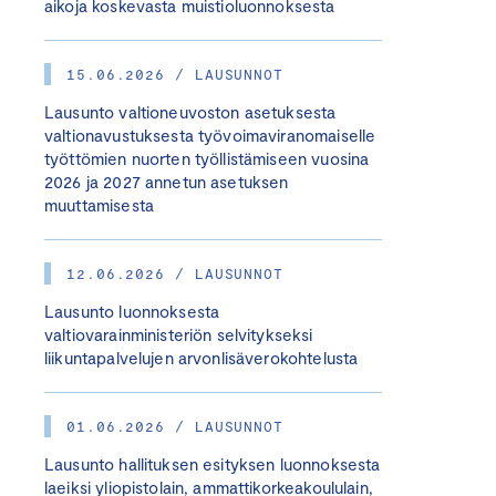
aikoja koskevasta muistioluonnoksesta
15.06.2026 / LAUSUNNOT
Lausunto valtioneuvoston asetuksesta
valtionavustuksesta työvoimaviranomaiselle
työttömien nuorten työllistämiseen vuosina
2026 ja 2027 annetun asetuksen
muuttamisesta
12.06.2026 / LAUSUNNOT
Lausunto luonnoksesta
valtiovarainministeriön selvitykseksi
liikuntapalvelujen arvonlisäverokohtelusta
01.06.2026 / LAUSUNNOT
Lausunto hallituksen esityksen luonnoksesta
laeiksi yliopistolain, ammattikorkeakoululain,