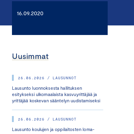
16.09.2020
Uusimmat
26.06.2026 / LAUSUNNOT
Lausunto luonnoksesta hallituksen
esitykseksi ulkomaalaista kasvuyrittäjää ja
yrittäjää koskevan sääntelyn uudistamiseksi
26.06.2026 / LAUSUNNOT
Lausunto koulujen ja oppilaitosten loma-