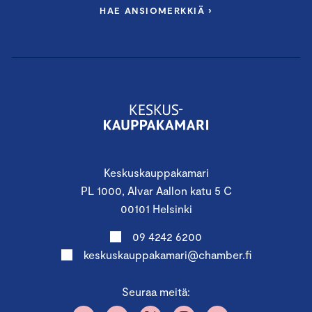
HAE ANSIOMERKKIÄ ›
Keskuskauppakamari
PL 1000, Alvar Aallon katu 5 C
00101 Helsinki
09 4242 6200
keskuskauppakamari@chamber.fi
Seuraa meitä: