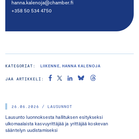
hanna.kalenoja@chamber.fi
+358 50 534 4750
KATEGORIAT:
LIIKENNE, HANNA KALENOJA
JAA ARTIKKELI:
26.06.2026 / LAUSUNNOT
Lausunto luonnoksesta hallituksen esitykseksi
ulkomaalaista kasvuyrittäjää ja yrittäjää koskevan
sääntelyn uudistamiseksi