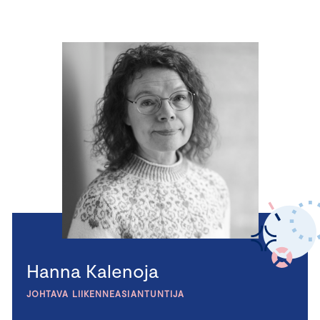
Hanna Kalenoja
JOHTAVA LIIKENNEASIANTUNTIJA