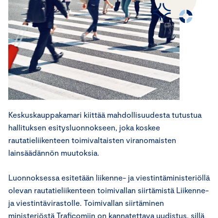
Keskuskauppakamari kiittää mahdollisuudesta tutustua
hallituksen esitysluonnokseen, joka koskee
rautatieliikenteen toimivaltaisten viranomaisten
lainsäädännön muutoksia.
Luonnoksessa esitetään liikenne- ja viestintäministeriöllä
olevan rautatieliikenteen toimivallan siirtämistä Liikenne-
ja viestintävirastolle. Toimivallan siirtäminen
ministeriöstä Traficomiin on kannatettava uudistus, sillä