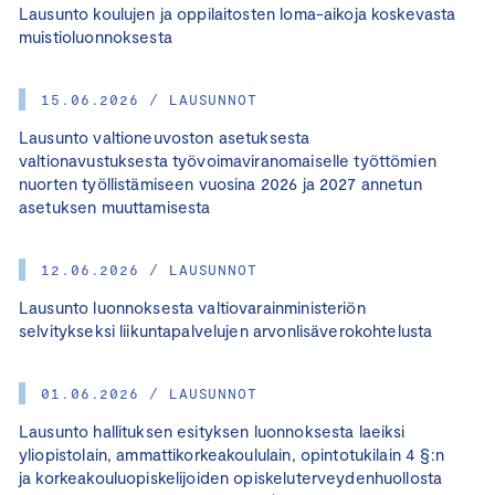
Lausunto koulujen ja oppilaitosten loma-aikoja koskevasta
muistioluonnoksesta
15.06.2026 / LAUSUNNOT
Lausunto valtioneuvoston asetuksesta
valtionavustuksesta työvoimaviranomaiselle työttömien
nuorten työllistämiseen vuosina 2026 ja 2027 annetun
asetuksen muuttamisesta
12.06.2026 / LAUSUNNOT
Lausunto luonnoksesta valtiovarainministeriön
selvitykseksi liikuntapalvelujen arvonlisäverokohtelusta
01.06.2026 / LAUSUNNOT
Lausunto hallituksen esityksen luonnoksesta laeiksi
yliopistolain, ammattikorkeakoululain, opintotukilain 4 §:n
ja korkeakouluopiskelijoiden opiskeluterveydenhuollosta