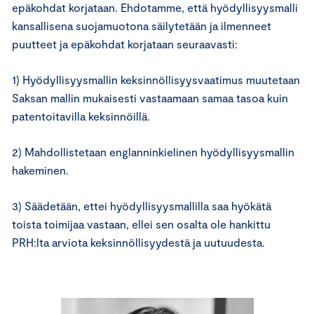
epäkohdat korjataan. Ehdotamme, että hyödyllisyysmalli
kansallisena suojamuotona säilytetään ja ilmenneet
puutteet ja epäkohdat korjataan seuraavasti:
1) Hyödyllisyysmallin keksinnöllisyysvaatimus muutetaan
Saksan mallin mukaisesti vastaamaan samaa tasoa kuin
patentoitavilla keksinnöillä.
2) Mahdollistetaan englanninkielinen hyödyllisyysmallin
hakeminen.
3) Säädetään, ettei hyödyllisyysmallilla saa hyökätä
toista toimijaa vastaan, ellei sen osalta ole hankittu
PRH:lta arviota keksinnöllisyydestä ja uutuudesta.