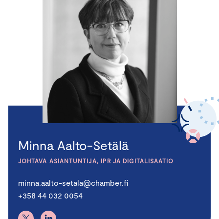
Minna Aalto-Setälä
JOHTAVA ASIANTUNTIJA, IPR JA DIGITALISAATIO
minna.aalto-setala@chamber.fi
+358 44 032 0054