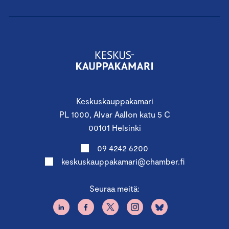
Keskuskauppakamari
PL 1000, Alvar Aallon katu 5 C
00101 Helsinki
09 4242 6200
keskuskauppakamari@chamber.fi
Seuraa meitä: