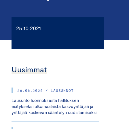
25.10.2021
Uusimmat
26.06.2026 / LAUSUNNOT
Lausunto luonnoksesta hallituksen
esitykseksi ulkomaalaista kasvuyrittäjää ja
yrittäjää koskevan sääntelyn uudistamiseksi