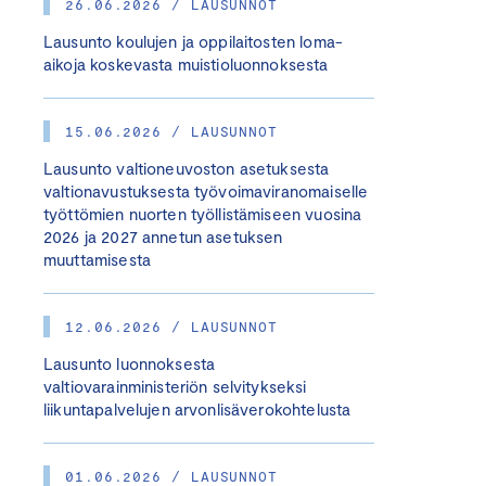
26.06.2026 / LAUSUNNOT
Lausunto koulujen ja oppilaitosten loma-
aikoja koskevasta muistioluonnoksesta
15.06.2026 / LAUSUNNOT
Lausunto valtioneuvoston asetuksesta
valtionavustuksesta työvoimaviranomaiselle
työttömien nuorten työllistämiseen vuosina
2026 ja 2027 annetun asetuksen
muuttamisesta
12.06.2026 / LAUSUNNOT
Lausunto luonnoksesta
valtiovarainministeriön selvitykseksi
liikuntapalvelujen arvonlisäverokohtelusta
01.06.2026 / LAUSUNNOT