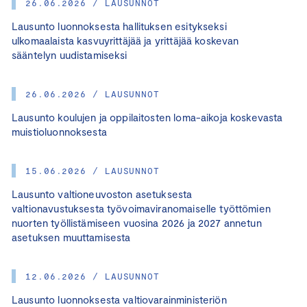
26.06.2026 / LAUSUNNOT
Lausunto luonnoksesta hallituksen esitykseksi
ulkomaalaista kasvuyrittäjää ja yrittäjää koskevan
sääntelyn uudistamiseksi
26.06.2026 / LAUSUNNOT
Lausunto koulujen ja oppilaitosten loma-aikoja koskevasta
muistioluonnoksesta
15.06.2026 / LAUSUNNOT
Lausunto valtioneuvoston asetuksesta
valtionavustuksesta työvoimaviranomaiselle työttömien
nuorten työllistämiseen vuosina 2026 ja 2027 annetun
asetuksen muuttamisesta
12.06.2026 / LAUSUNNOT
Lausunto luonnoksesta valtiovarainministeriön