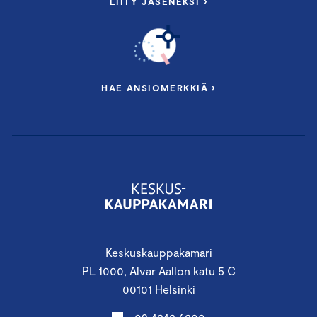
LIITY JÄSENEKSI ›
HAE ANSIOMERKKIÄ ›
Keskuskauppakamari
PL 1000, Alvar Aallon katu 5 C
00101 Helsinki