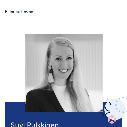
Ei lausuttavaa
Suvi Pulkkinen