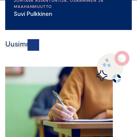
JOHTAVA ASIANTUNTIJA, OSAAMINEN JA
MAAHANMUUTTO
Suvi Pulkkinen
Uusimmat