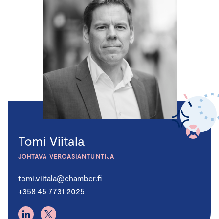
Tomi Viitala
JOHTAVA VEROASIANTUNTIJA
tomi.viitala@chamber.fi
+358 45 7731 2025