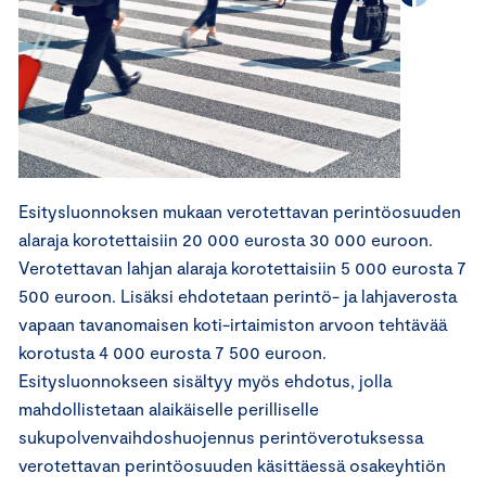
Esitysluonnoksen mukaan verotettavan perintöosuuden
alaraja korotettaisiin 20 000 eurosta 30 000 euroon.
Verotettavan lahjan alaraja korotettaisiin 5 000 eurosta 7
500 euroon. Lisäksi ehdotetaan perintö- ja lahjaverosta
vapaan tavanomaisen koti-irtaimiston arvoon tehtävää
korotusta 4 000 eurosta 7 500 euroon.
Esitysluonnokseen sisältyy myös ehdotus, jolla
mahdollistetaan alaikäiselle perilliselle
sukupolvenvaihdoshuojennus perintöverotuksessa
verotettavan perintöosuuden käsittäessä osakeyhtiön