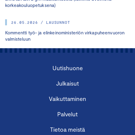
korkeakouluopetuksena)
26.05.2026 / LAUSUNNOT
Kommentti työ- ja elinkeinoministeriön virkapuheenvuoron
valmisteluun
Uutishuone
Julkaisut
Vaikuttaminen
Palvelut
Tietoa meistä