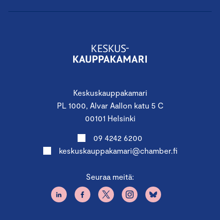
Keskuskauppakamari
PL 1000, Alvar Aallon katu 5 C
00101 Helsinki
09 4242 6200
keskuskauppakamari@chamber.fi
Seuraa meitä: