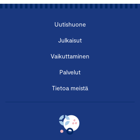
Uutishuone
Julkaisut
Vaikuttaminen
Palvelut
Tietoa meistä