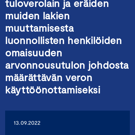
tuloverolain ja eräiden
muiden lakien
muuttamisesta
luonnollisten henkilöiden
omaisuuden
arvonnousutulon johdosta
määrättävän veron
käyttöönottamiseksi
13.09.2022