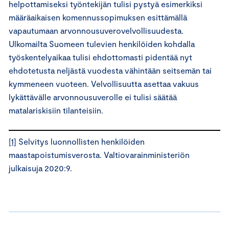
helpottamiseksi työntekijän tulisi pystyä esimerkiksi
määräaikaisen komennussopimuksen esittämällä
vapautumaan arvonnousuverovelvollisuudesta.
Ulkomailta Suomeen tulevien henkilöiden kohdalla
työskentelyaikaa tulisi ehdottomasti pidentää nyt
ehdotetusta neljästä vuodesta vähintään seitsemän tai
kymmeneen vuoteen. Velvollisuutta asettaa vakuus
lykättävälle arvonnousuverolle ei tulisi säätää
matalariskisiin tilanteisiin.
[1]
Selvitys luonnollisten henkilöiden
maastapoistumisverosta. Valtiovarainministeriön
julkaisuja 2020:9.