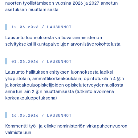
nuorten työllistämiseen vuosina 2026 ja 2027 annetun
asetuksen muuttamisesta
12.06.2026 / LAUSUNNOT
Lausunto luonnoksesta valtiovarainministeriön
selvitykseksi liikuntapalvelujen arvonlisäverokohtelusta
01.06.2026 / LAUSUNNOT
Lausunto hallituksen esityksen luonnoksesta laeiksi
yliopistolain, ammattikorkeakoululain, opintotukilain 4 §:n
ja korkeakouluopiskelijoiden opiskeluterveydenhuollosta
annetun lain 2 §:n muuttamisesta (tutkinto avoimena
korkeakouluopetuksena)
26.05.2026 / LAUSUNNOT
Kommentti työ- ja elinkeinoministeriön virkapuheenvuoron
valmisteluun