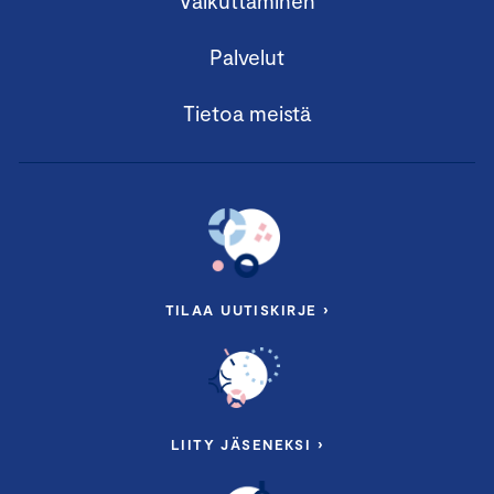
Vaikuttaminen
Palvelut
Tietoa meistä
TILAA UUTISKIRJE ›
LIITY JÄSENEKSI ›