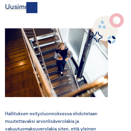
Uusimmat
Hallituksen esitysluonnoksessa ehdotetaan
muutettavaksi arvonlisäverolakia ja
vakuutusmaksuverolakia siten, että yleinen