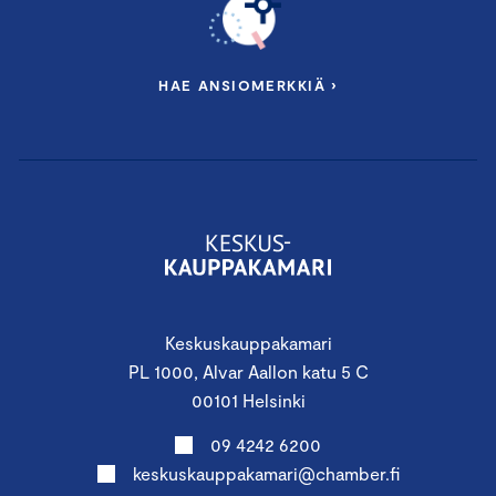
HAE ANSIOMERKKIÄ ›
Keskuskauppakamari
PL 1000, Alvar Aallon katu 5 C
00101 Helsinki
09 4242 6200
keskuskauppakamari@chamber.fi