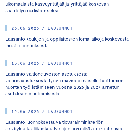
ulkomaalaista kasvuyrittäjää ja yrittäjää koskevan
sääntelyn uudistamiseksi
26.06.2026 / LAUSUNNOT
Lausunto koulujen ja oppilaitosten loma-aikoja koskevasta
muistioluonnoksesta
15.06.2026 / LAUSUNNOT
Lausunto valtioneuvoston asetuksesta
valtionavustuksesta työvoimaviranomaiselle työttömien
nuorten työllistämiseen vuosina 2026 ja 2027 annetun
asetuksen muuttamisesta
12.06.2026 / LAUSUNNOT
Lausunto luonnoksesta valtiovarainministeriön
selvitykseksi liikuntapalvelujen arvonlisäverokohtelusta