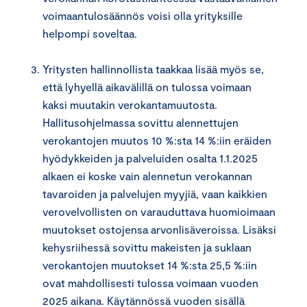
voimaantulosäännös voisi olla yrityksille
helpompi soveltaa.
Yritysten hallinnollista taakkaa lisää myös se,
että lyhyellä aikavälillä on tulossa voimaan
kaksi muutakin verokantamuutosta.
Hallitusohjelmassa sovittu alennettujen
verokantojen muutos 10 %:sta 14 %:iin eräiden
hyödykkeiden ja palveluiden osalta 1.1.2025
alkaen ei koske vain alennetun verokannan
tavaroiden ja palvelujen myyjiä, vaan kaikkien
verovelvollisten on varauduttava huomioimaan
muutokset ostojensa arvonlisäveroissa. Lisäksi
kehysriihessä sovittu makeisten ja suklaan
verokantojen muutokset 14 %:sta 25,5 %:iin
ovat mahdollisesti tulossa voimaan vuoden
2025 aikana. Käytännössä vuoden sisällä