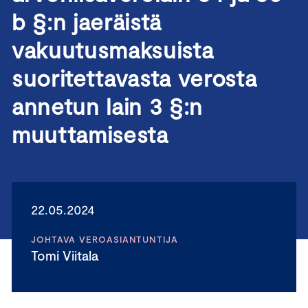
b §:n jaeräistä
vakuutusmaksuista
suoritettavasta verosta
annetun lain 3 §:n
muuttamisesta
22.05.2024
JOHTAVA VEROASIANTUNTIJA
Tomi Viitala