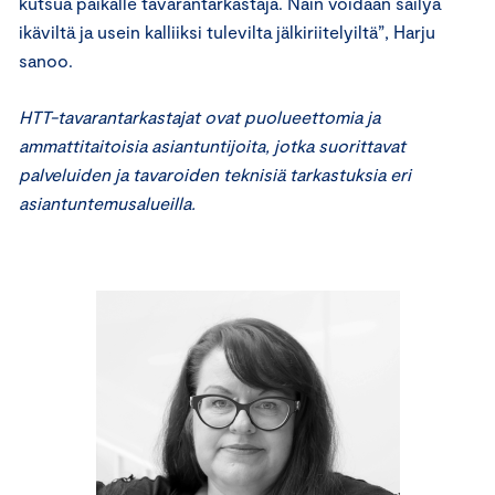
kutsua paikalle tavarantarkastaja. Näin voidaan säilyä
ikäviltä ja usein kalliiksi tulevilta jälkiriitelyiltä”, Harju
sanoo.
HTT-tavarantarkastajat ovat puolueettomia ja
ammattitaitoisia asiantuntijoita, jotka suorittavat
palveluiden ja tavaroiden teknisiä tarkastuksia eri
asiantuntemusalueilla.