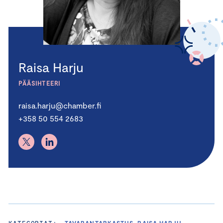
Raisa Harju
PÄÄSIHTEERI
raisa.harju@chamber.fi
+358 50 554 2683
KATEGORIAT:
TAVARANTARKASTUS, RAISA HARJU