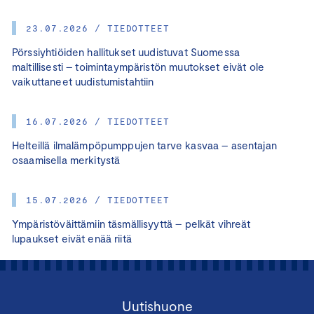
23.07.2026 / TIEDOTTEET
Pörssiyhtiöiden hallitukset uudistuvat Suomessa
maltillisesti – toimintaympäristön muutokset eivät ole
vaikuttaneet uudistumistahtiin
16.07.2026 / TIEDOTTEET
Helteillä ilmalämpöpumppujen tarve kasvaa – asentajan
osaamisella merkitystä
15.07.2026 / TIEDOTTEET
Ympäristöväittämiin täsmällisyyttä – pelkät vihreät
lupaukset eivät enää riitä
Uutishuone