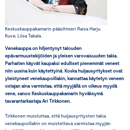
Keskuskauppakamarin pääsihteeri Raisa Harju.
Kuva: Liisa Takala.
Venekauppa on hiljentynyt talouden
epävarmuustekijöiden ja yleisen varovaisuuden takia.
Parhaiten käyvät kaupaksi edulliset pienemmät veneet
niin uusina kuin käytettyinä. Koska huijausyritykset ovat
yleistyneet venekaupoillakin, kannattaa käytetyn veneen
ostajan aina varmistaa, että myyjällä on oikeus myydä
vene, sanoo Keskuskauppakamarin hyväksymä
tavarantarkastaja Ari Tirkkonen.
Tirkkonen muistuttaa, että huijausyritysten takia
venekaupoillakin on muistettava varmistaa myyjän