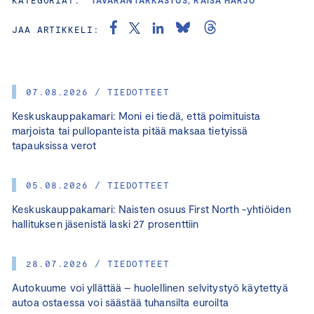
JAA ARTIKKELI:
07.08.2026 / TIEDOTTEET
Keskuskauppakamari: Moni ei tiedä, että poimituista
marjoista tai pullopanteista pitää maksaa tietyissä
tapauksissa verot
05.08.2026 / TIEDOTTEET
Keskuskauppakamari: Naisten osuus First North -yhtiöiden
hallituksen jäsenistä laski 27 prosenttiin
28.07.2026 / TIEDOTTEET
Autokuume voi yllättää – huolellinen selvitystyö käytettyä
autoa ostaessa voi säästää tuhansilta euroilta