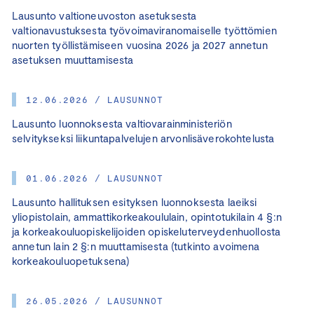
Lausunto valtioneuvoston asetuksesta
valtionavustuksesta työvoimaviranomaiselle työttömien
nuorten työllistämiseen vuosina 2026 ja 2027 annetun
asetuksen muuttamisesta
12.06.2026 / LAUSUNNOT
Lausunto luonnoksesta valtiovarainministeriön
selvitykseksi liikuntapalvelujen arvonlisäverokohtelusta
01.06.2026 / LAUSUNNOT
Lausunto hallituksen esityksen luonnoksesta laeiksi
yliopistolain, ammattikorkeakoululain, opintotukilain 4 §:n
ja korkeakouluopiskelijoiden opiskeluterveydenhuollosta
annetun lain 2 §:n muuttamisesta (tutkinto avoimena
korkeakouluopetuksena)
26.05.2026 / LAUSUNNOT