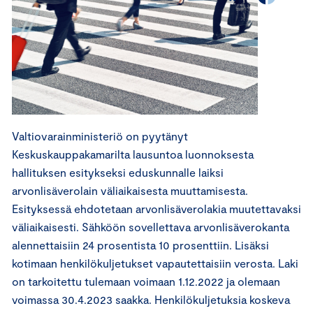
Valtiovarainministeriö on pyytänyt
Keskuskauppakamarilta lausuntoa luonnoksesta
hallituksen esitykseksi eduskunnalle laiksi
arvonlisäverolain väliaikaisesta muuttamisesta.
Esityksessä ehdotetaan arvonlisäverolakia muutettavaksi
väliaikaisesti. Sähköön sovellettava arvonlisäverokanta
alennettaisiin 24 prosentista 10 prosenttiin. Lisäksi
kotimaan henkilökuljetukset vapautettaisiin verosta. Laki
on tarkoitettu tulemaan voimaan 1.12.2022 ja olemaan
voimassa 30.4.2023 saakka. Henkilökuljetuksia koskeva