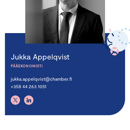
Jukka Appelqvist
PÄÄEKONOMISTI
jukka.appelqvist@chamber.fi
+358 44 263 1051