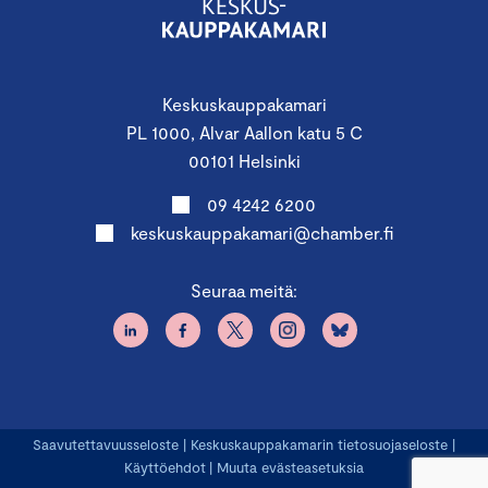
Keskuskauppakamari
PL 1000, Alvar Aallon katu 5 C
00101 Helsinki
09 4242 6200
keskuskauppakamari@chamber.fi
Seuraa meitä:
Saavutettavuusseloste
|
Keskuskauppakamarin tietosuojaseloste
|
Käyttöehdot
|
Muuta evästeasetuksia