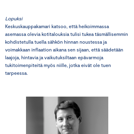
Lopuksi
Keskuskauppakamari katsoo, että heikoimmassa
asemassa olevia kotitalouksia tulisi tukea täsmällisemmin
kohdistetulla tuella sähkön hinnan noustessa ja
voimakkaan inflaation aikana sen sijaan, että säädetään
laajoja, hintavia ja vaikutuksiltaan epävarmoja
tukitoimenpiteitä myös niille, jotka eivät ole tuen
tarpeessa.