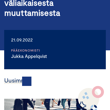
väliaikaisesta
muuttamisesta
21.09.2022
PÄÄEKONOMISTI
Jukka Appelqvist
Uusimmat