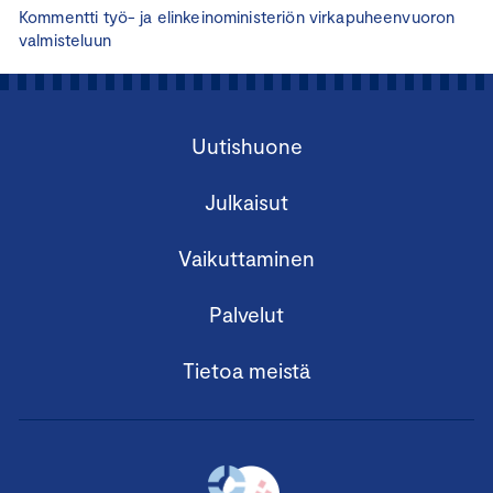
Kommentti työ- ja elinkeinoministeriön virkapuheenvuoron
valmisteluun
Uutishuone
Julkaisut
Vaikuttaminen
Palvelut
Tietoa meistä