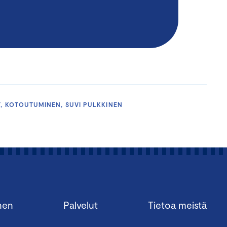
T, KOTOUTUMINEN, SUVI PULKKINEN
nen
Palvelut
Tietoa meistä