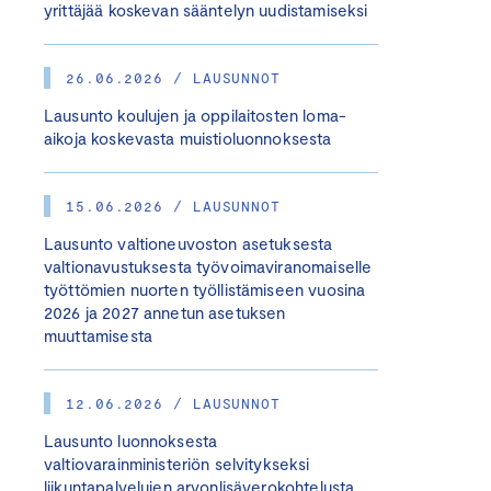
yrittäjää koskevan sääntelyn uudistamiseksi
26.06.2026 / LAUSUNNOT
Lausunto koulujen ja oppilaitosten loma-
aikoja koskevasta muistioluonnoksesta
15.06.2026 / LAUSUNNOT
Lausunto valtioneuvoston asetuksesta
valtionavustuksesta työvoimaviranomaiselle
työttömien nuorten työllistämiseen vuosina
2026 ja 2027 annetun asetuksen
muuttamisesta
12.06.2026 / LAUSUNNOT
Lausunto luonnoksesta
valtiovarainministeriön selvitykseksi
liikuntapalvelujen arvonlisäverokohtelusta