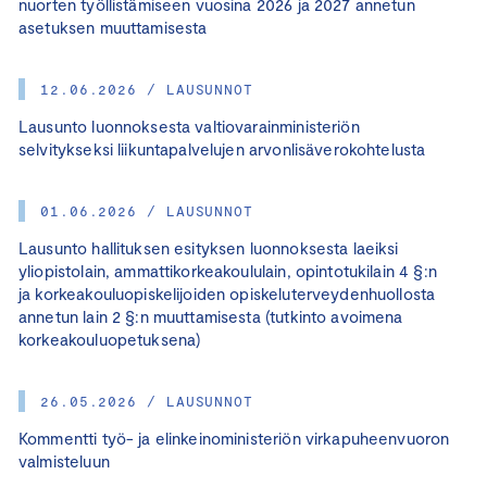
nuorten työllistämiseen vuosina 2026 ja 2027 annetun
asetuksen muuttamisesta
12.06.2026 / LAUSUNNOT
Lausunto luonnoksesta valtiovarainministeriön
selvitykseksi liikuntapalvelujen arvonlisäverokohtelusta
01.06.2026 / LAUSUNNOT
Lausunto hallituksen esityksen luonnoksesta laeiksi
yliopistolain, ammattikorkeakoululain, opintotukilain 4 §:n
ja korkeakouluopiskelijoiden opiskeluterveydenhuollosta
annetun lain 2 §:n muuttamisesta (tutkinto avoimena
korkeakouluopetuksena)
26.05.2026 / LAUSUNNOT
Kommentti työ- ja elinkeinoministeriön virkapuheenvuoron
valmisteluun