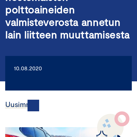
polttoaineiden
valmisteverosta annetun
lain liitteen muuttamisesta
10.08.2020
Uusimmat