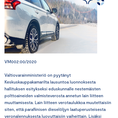
VM002:00/2020
Valtiovarainministeriö on pyytänyt
Keskuskauppakamarilta lausuntoa luonnoksesta
hallituksen esitykseksi eduskunnalle nestemäisten
polttoaineiden valmisteverosta annetun lain liitteen
muuttamisesta. Lain liitteen verotaulukkoa muutettaisiin
siten, että parafiinisen dieselöljyn laatuperusteisesta
veronalennuksesta luovuttaisiin vaiheittain. Lisäksi