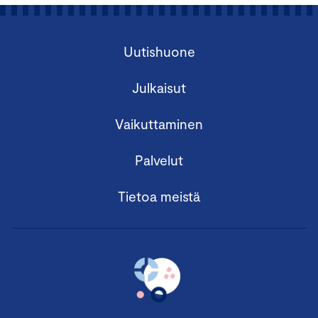
Uutishuone
Julkaisut
Vaikuttaminen
Palvelut
Tietoa meistä