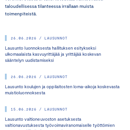
taloudellisessa tilanteessa irrallaan muista
toimenpiteistä.
26.06.2026 / LAUSUNNOT
Lausunto luonnoksesta hallituksen esitykseksi
ulkomaalaista kasvuyrittäjää ja yrittäjää koskevan
sääntelyn uudistamiseksi
26.06.2026 / LAUSUNNOT
Lausunto koulujen ja oppilaitosten loma-aikoja koskevasta
muistioluonnoksesta
15.06.2026 / LAUSUNNOT
Lausunto valtioneuvoston asetuksesta
valtionavustuksesta työvoimaviranomaiselle työttömien