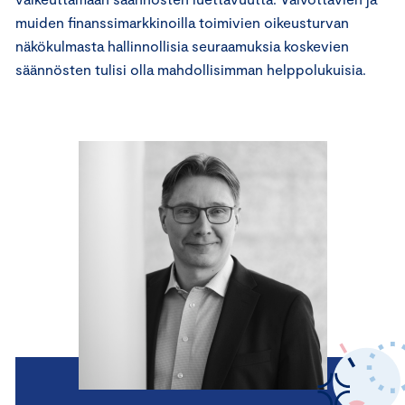
muiden finanssimarkkinoilla toimivien oikeusturvan
näkökulmasta hallinnollisia seuraamuksia koskevien
säännösten tulisi olla mahdollisimman helppolukuisia.