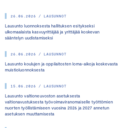
26.06.2026 / LAUSUNNOT
Lausunto luonnoksesta hallituksen esitykseksi
ulkomaalaista kasvuyrittäjää ja yrittäjää koskevan
sääntelyn uudistamiseksi
26.06.2026 / LAUSUNNOT
Lausunto koulujen ja oppilaitosten loma-aikoja koskevasta
muistioluonnoksesta
15.06.2026 / LAUSUNNOT
Lausunto valtioneuvoston asetuksesta
valtionavustuksesta työvoimaviranomaiselle työttömien
nuorten työllistämiseen vuosina 2026 ja 2027 annetun
asetuksen muuttamisesta