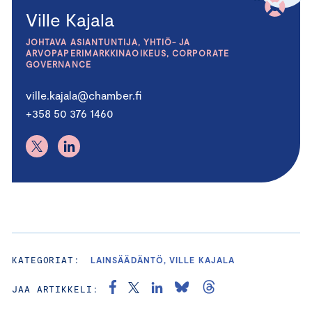
Ville Kajala
JOHTAVA ASIANTUNTIJA, YHTIÖ- JA
ARVOPAPERIMARKKINAOIKEUS, CORPORATE
GOVERNANCE
ville.kajala@chamber.fi
+358 50 376 1460
KATEGORIAT:
LAINSÄÄDÄNTÖ, VILLE KAJALA
JAA ARTIKKELI: