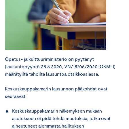
Opetus- ja kulttuuriministeriö on pyytänyt
(lausuntopyyntö 28.8.2020, VN/18706/2020-OKM-1)
määrätyiltä tahoilta lausuntoa otsikkoasiassa.
Keskuskauppakamarin lausunnon pääkohdat ovat
seuraavat:
Keskuskauppakamarin näkemyksen mukaan
asetukseen ei pidä tehdä muutoksia, jotka ovat
aiheutuneet aiemmasta hallituksen