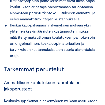
tutkintotyyppien painokertoimet eivät liikaa ohjaa
koulutuksenjärjestäjiä painottamaan tarjontaansa
ainoastaan perustutkintokoulutukseen ammatti- ja
erikoisammattitutkintojen kustannuksella.
Keskuskauppakamarin näkemyksen mukaan yksi
yhteinen keskimääräisten kustannusten mukaan
määritelty maksuttoman koulutuksen painokerroin
on ongelmallinen, koska oppimateriaalien ja
tarvikkeiden kustannuksissa on suuria alakohtaisia
eroja.
Tarkemmat perustelut
Ammatillisen koulutuksen rahoituksen
jakoperusteet
Keskuskauppakamarin näkemyksen mukaan asetukseen