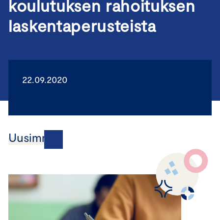
koulutuksen rahoituksen
laskentaperusteista
22.09.2020
Uusimmat