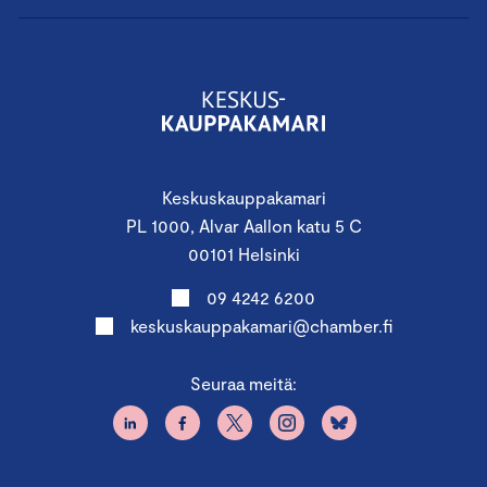
Keskuskauppakamari
PL 1000, Alvar Aallon katu 5 C
00101 Helsinki
09 4242 6200
keskuskauppakamari@chamber.fi
Seuraa meitä: