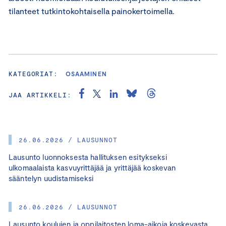
tilanteet tutkintokohtaisella painokertoimella.
KATEGORIAT:
OSAAMINEN
JAA ARTIKKELI:
26.06.2026 / LAUSUNNOT
Lausunto luonnoksesta hallituksen esitykseksi
ulkomaalaista kasvuyrittäjää ja yrittäjää koskevan
sääntelyn uudistamiseksi
26.06.2026 / LAUSUNNOT
Lausunto koulujen ja oppilaitosten loma-aikoja koskevasta