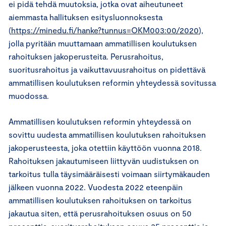
ei pidä tehdä muutoksia, jotka ovat aiheutuneet
aiemmasta hallituksen esitysluonnoksesta
(
https://minedu.fi/hanke?tunnus=OKM003:00/2020
),
jolla pyritään muuttamaan ammatillisen koulutuksen
rahoituksen jakoperusteita. Perusrahoitus,
suoritusrahoitus ja vaikuttavuusrahoitus on pidettävä
ammatillisen koulutuksen reformin yhteydessä sovitussa
muodossa.
Ammatillisen koulutuksen reformin yhteydessä on
sovittu uudesta ammatillisen koulutuksen rahoituksen
jakoperusteesta, joka otettiin käyttöön vuonna 2018.
Rahoituksen jakautumiseen liittyvän uudistuksen on
tarkoitus tulla täysimääräisesti voimaan siirtymäkauden
jälkeen vuonna 2022. Vuodesta 2022 eteenpäin
ammatillisen koulutuksen rahoituksen on tarkoitus
jakautua siten, että perusrahoituksen osuus on 50