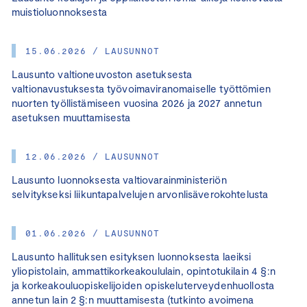
muistioluonnoksesta
15.06.2026 / LAUSUNNOT
Lausunto valtioneuvoston asetuksesta
valtionavustuksesta työvoimaviranomaiselle työttömien
nuorten työllistämiseen vuosina 2026 ja 2027 annetun
asetuksen muuttamisesta
12.06.2026 / LAUSUNNOT
Lausunto luonnoksesta valtiovarainministeriön
selvitykseksi liikuntapalvelujen arvonlisäverokohtelusta
01.06.2026 / LAUSUNNOT
Lausunto hallituksen esityksen luonnoksesta laeiksi
yliopistolain, ammattikorkeakoululain, opintotukilain 4 §:n
ja korkeakouluopiskelijoiden opiskeluterveydenhuollosta
annetun lain 2 §:n muuttamisesta (tutkinto avoimena