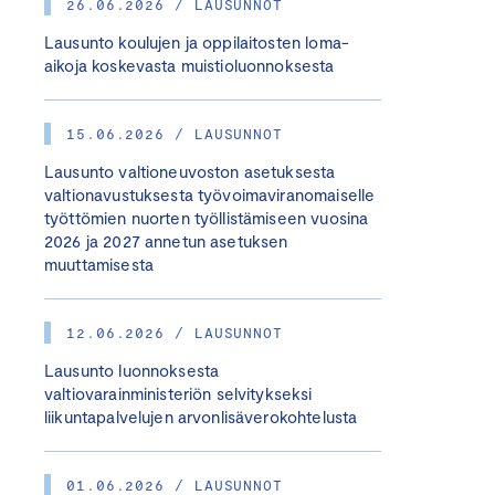
26.06.2026 / LAUSUNNOT
Lausunto koulujen ja oppilaitosten loma-
aikoja koskevasta muistioluonnoksesta
15.06.2026 / LAUSUNNOT
Lausunto valtioneuvoston asetuksesta
valtionavustuksesta työvoimaviranomaiselle
työttömien nuorten työllistämiseen vuosina
2026 ja 2027 annetun asetuksen
muuttamisesta
12.06.2026 / LAUSUNNOT
Lausunto luonnoksesta
valtiovarainministeriön selvitykseksi
liikuntapalvelujen arvonlisäverokohtelusta
01.06.2026 / LAUSUNNOT