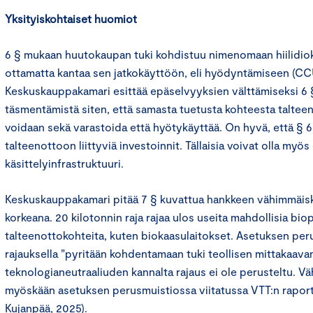
Yksityiskohtaiset huomiot
6 § mukaan huutokaupan tuki kohdistuu nimenomaan hiilidio
ottamatta kantaa sen jatkokäyttöön, eli hyödyntämiseen (CCU)
Keskuskauppakamari esittää epäselvyyksien välttämiseksi 6 
täsmentämistä siten, että samasta tuetusta kohteesta talteen 
voidaan sekä varastoida että hyötykäyttää. On hyvä, että § 6 e
talteenottoon liittyviä investoinnit. Tällaisia voivat olla myös
käsittelyinfrastruktuuri.
Keskuskauppakamari pitää 7 § kuvattua hankkeen vähimmäi
korkeana. 20 kilotonnin raja rajaa ulos useita mahdollisia biop
talteenottokohteita, kuten biokaasulaitokset. Asetuksen pe
rajauksella ”pyritään kohdentamaan tuki teollisen mittakaavan 
teknologianeutraaliuden kannalta rajaus ei ole perusteltu. V
myöskään asetuksen perusmuistiossa viitatussa VTT:n rapor
Kujanpää, 2025).