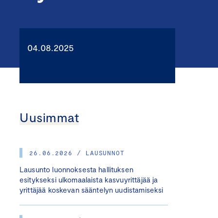
04.08.2025
Uusimmat
26.06.2026 / LAUSUNNOT
Lausunto luonnoksesta hallituksen
esitykseksi ulkomaalaista kasvuyrittäjää ja
yrittäjää koskevan sääntelyn uudistamiseksi