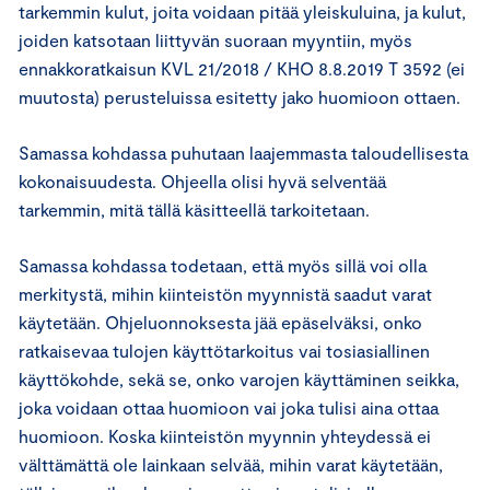
tarkemmin kulut, joita voidaan pitää yleiskuluina, ja kulut,
joiden katsotaan liittyvän suoraan myyntiin, myös
ennakkoratkaisun KVL 21/2018 / KHO 8.8.2019 T 3592 (ei
muutosta) perusteluissa esitetty jako huomioon ottaen.
Samassa kohdassa puhutaan laajemmasta taloudellisesta
kokonaisuudesta. Ohjeella olisi hyvä selventää
tarkemmin, mitä tällä käsitteellä tarkoitetaan.
Samassa kohdassa todetaan, että myös sillä voi olla
merkitystä, mihin kiinteistön myynnistä saadut varat
käytetään. Ohjeluonnoksesta jää epäselväksi, onko
ratkaisevaa tulojen käyttötarkoitus vai tosiasiallinen
käyttökohde, sekä se, onko varojen käyttäminen seikka,
joka voidaan ottaa huomioon vai joka tulisi aina ottaa
huomioon. Koska kiinteistön myynnin yhteydessä ei
välttämättä ole lainkaan selvää, mihin varat käytetään,