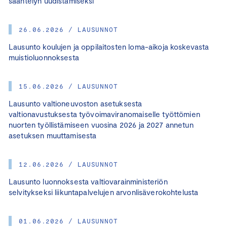
sääntelyn uudistamiseksi
26.06.2026 / LAUSUNNOT
Lausunto koulujen ja oppilaitosten loma-aikoja koskevasta
muistioluonnoksesta
15.06.2026 / LAUSUNNOT
Lausunto valtioneuvoston asetuksesta
valtionavustuksesta työvoimaviranomaiselle työttömien
nuorten työllistämiseen vuosina 2026 ja 2027 annetun
asetuksen muuttamisesta
12.06.2026 / LAUSUNNOT
Lausunto luonnoksesta valtiovarainministeriön
selvitykseksi liikuntapalvelujen arvonlisäverokohtelusta
01.06.2026 / LAUSUNNOT