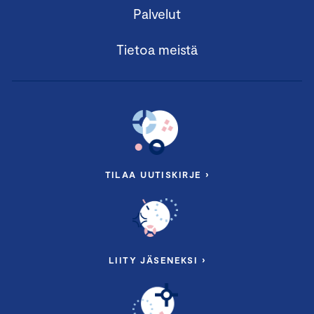
Palvelut
Tietoa meistä
TILAA UUTISKIRJE ›
LIITY JÄSENEKSI ›