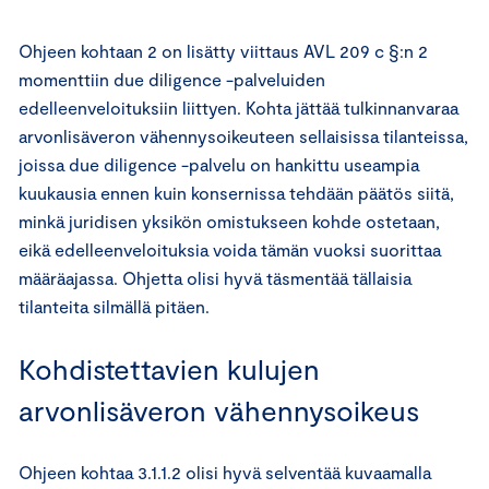
Ohjeen kohtaan 2 on lisätty viittaus AVL 209 c §:n 2
momenttiin due diligence -palveluiden
edelleenveloituksiin liittyen. Kohta jättää tulkinnanvaraa
arvonlisäveron vähennysoikeuteen sellaisissa tilanteissa,
joissa due diligence -palvelu on hankittu useampia
kuukausia ennen kuin konsernissa tehdään päätös siitä,
minkä juridisen yksikön omistukseen kohde ostetaan,
eikä edelleenveloituksia voida tämän vuoksi suorittaa
määräajassa. Ohjetta olisi hyvä täsmentää tällaisia
tilanteita silmällä pitäen.
Kohdistettavien kulujen
arvonlisäveron vähennysoikeus
Ohjeen kohtaa 3.1.1.2 olisi hyvä selventää kuvaamalla