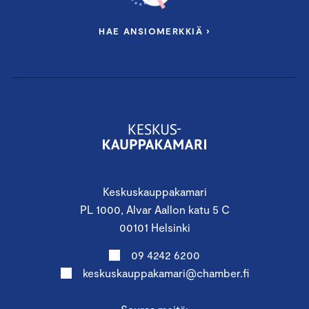
HAE ANSIOMERKKIÄ ›
Keskuskauppakamari
PL 1000, Alvar Aallon katu 5 C
00101 Helsinki
09 4242 6200
keskuskauppakamari@chamber.fi