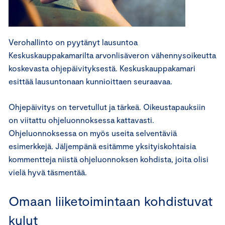
Verohallinto on pyytänyt lausuntoa
Keskuskauppakamarilta arvonlisäveron vähennysoikeutta
koskevasta ohjepäivityksestä. Keskuskauppakamari
esittää lausuntonaan kunnioittaen seuraavaa.
Ohjepäivitys on tervetullut ja tärkeä. Oikeustapauksiin
on viitattu ohjeluonnoksessa kattavasti.
Ohjeluonnoksessa on myös useita selventäviä
esimerkkejä. Jäljempänä esitämme yksityiskohtaisia
kommentteja niistä ohjeluonnoksen kohdista, joita olisi
vielä hyvä täsmentää.
Omaan liiketoimintaan kohdistuvat
kulut