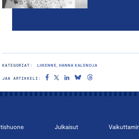
KATEGORIAT:
LIIKENNE, HANNA KALENOJA
JAA ARTIKKELI:
tishuone
Julkaisut
Vaikuttami