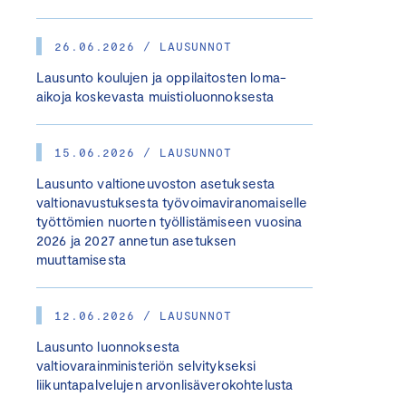
26.06.2026 / LAUSUNNOT
Lausunto koulujen ja oppilaitosten loma-
aikoja koskevasta muistioluonnoksesta
15.06.2026 / LAUSUNNOT
Lausunto valtioneuvoston asetuksesta
valtionavustuksesta työvoimaviranomaiselle
työttömien nuorten työllistämiseen vuosina
2026 ja 2027 annetun asetuksen
muuttamisesta
12.06.2026 / LAUSUNNOT
Lausunto luonnoksesta
valtiovarainministeriön selvitykseksi
liikuntapalvelujen arvonlisäverokohtelusta