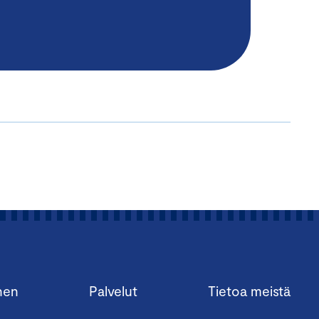
nen
Palvelut
Tietoa meistä