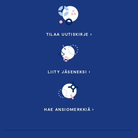
TILAA UUTISKIRJE ›
LIITY JÄSENEKSI ›
HAE ANSIOMERKKIÄ ›