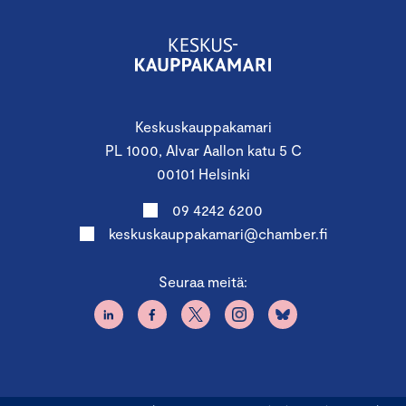
Keskuskauppakamari
PL 1000, Alvar Aallon katu 5 C
00101 Helsinki
09 4242 6200
keskuskauppakamari@chamber.fi
Seuraa meitä: