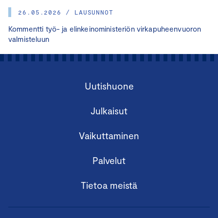
26.05.2026 / LAUSUNNOT
Kommentti työ- ja elinkeinoministeriön virkapuheenvuoron
valmisteluun
Uutishuone
Julkaisut
Vaikuttaminen
Palvelut
Tietoa meistä