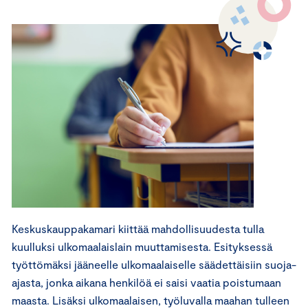
Keskuskauppakamari kiittää mahdollisuudesta tulla
kuulluksi ulkomaalaislain muuttamisesta. Esityksessä
työttömäksi jääneelle ulkomaalaiselle säädettäisiin suoja-
ajasta, jonka aikana henkilöä ei saisi vaatia poistumaan
maasta. Lisäksi ulkomaalaisen, työluvalla maahan tulleen