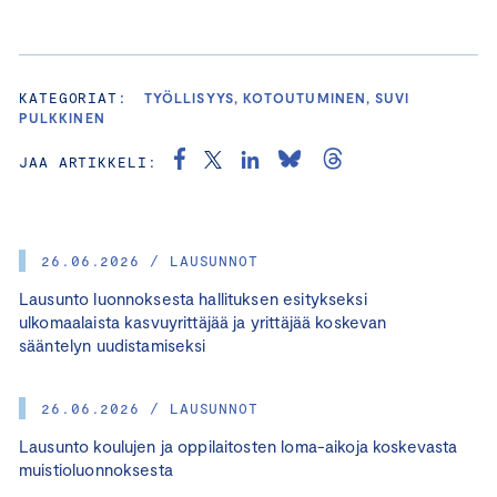
KATEGORIAT:
TYÖLLISYYS, KOTOUTUMINEN, SUVI
PULKKINEN
JAA ARTIKKELI:
26.06.2026 / LAUSUNNOT
Lausunto luonnoksesta hallituksen esitykseksi
ulkomaalaista kasvuyrittäjää ja yrittäjää koskevan
sääntelyn uudistamiseksi
26.06.2026 / LAUSUNNOT
Lausunto koulujen ja oppilaitosten loma-aikoja koskevasta
muistioluonnoksesta