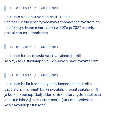
15.06.2026 / LAUSUNNOT
Lausunto valtioneuvoston asetuksesta
valtionavustuksesta työvoimaviranomaiselle työttömien
nuorten työllistämiseen vuosina 2026 ja 2027 annetun
asetuksen muuttamisesta
12.06.2026 / LAUSUNNOT
Lausunto luonnoksesta valtiovarainministeriön
selvitykseksi liikuntapalvelujen arvonlisäverokohtelusta
01.06.2026 / LAUSUNNOT
Lausunto hallituksen esityksen luonnoksesta laeiksi
yliopistolain, ammattikorkeakoululain, opintotukilain 4 §:n
ja korkeakouluopiskelijoiden opiskeluterveydenhuollosta
annetun lain 2 §:n muuttamisesta (tutkinto avoimena
korkeakouluopetuksena)