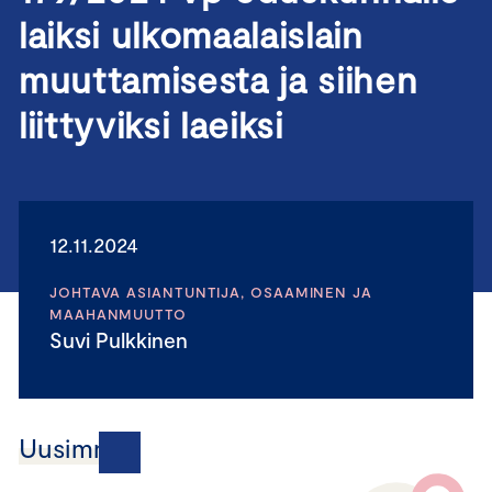
laiksi ulkomaalaislain
muuttamisesta ja siihen
liittyviksi laeiksi
12.11.2024
JOHTAVA ASIANTUNTIJA, OSAAMINEN JA
MAAHANMUUTTO
Suvi Pulkkinen
Uusimmat