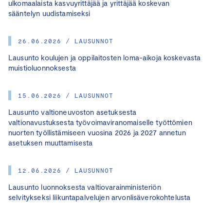
ulkomaalaista kasvuyrittäjää ja yrittäjää koskevan
sääntelyn uudistamiseksi
26.06.2026 / LAUSUNNOT
Lausunto koulujen ja oppilaitosten loma-aikoja koskevasta
muistioluonnoksesta
15.06.2026 / LAUSUNNOT
Lausunto valtioneuvoston asetuksesta
valtionavustuksesta työvoimaviranomaiselle työttömien
nuorten työllistämiseen vuosina 2026 ja 2027 annetun
asetuksen muuttamisesta
12.06.2026 / LAUSUNNOT
Lausunto luonnoksesta valtiovarainministeriön
selvitykseksi liikuntapalvelujen arvonlisäverokohtelusta