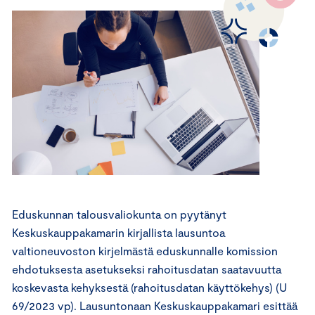
Eduskunnan talousvaliokunta on pyytänyt
Keskuskauppakamarin kirjallista lausuntoa
valtioneuvoston kirjelmästä eduskunnalle komission
ehdotuksesta asetukseksi rahoitusdatan saatavuutta
koskevasta kehyksestä (rahoitusdatan käyttökehys) (U
69/2023 vp). Lausuntonaan Keskuskauppakamari esittää