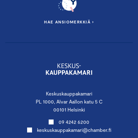
HAE ANSIOMERKKIÄ ›
Keskuskauppakamari
PL 1000, Alvar Aallon katu 5 C
00101 Helsinki
09 4242 6200
keskuskauppakamari@chamber.fi