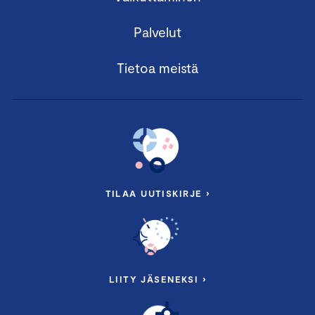
Palvelut
Tietoa meistä
TILAA UUTISKIRJE ›
LIITY JÄSENEKSI ›