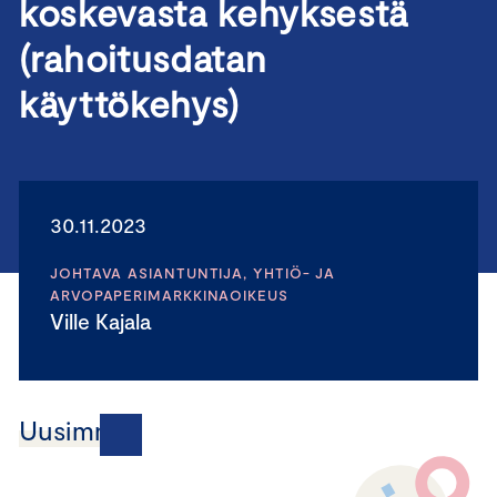
koskevasta kehyksestä
(rahoitusdatan
käyttökehys)
30.11.2023
JOHTAVA ASIANTUNTIJA, YHTIÖ- JA
ARVOPAPERIMARKKINAOIKEUS
Ville Kajala
Uusimmat