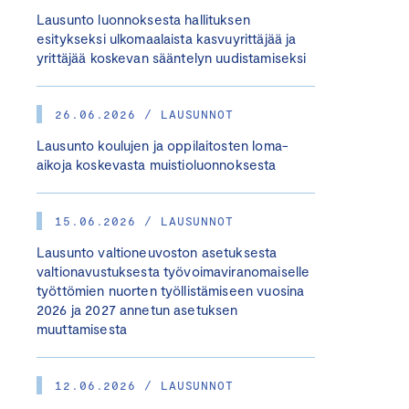
Lausunto luonnoksesta hallituksen
esitykseksi ulkomaalaista kasvuyrittäjää ja
yrittäjää koskevan sääntelyn uudistamiseksi
26.06.2026 / LAUSUNNOT
Lausunto koulujen ja oppilaitosten loma-
aikoja koskevasta muistioluonnoksesta
15.06.2026 / LAUSUNNOT
Lausunto valtioneuvoston asetuksesta
valtionavustuksesta työvoimaviranomaiselle
työttömien nuorten työllistämiseen vuosina
2026 ja 2027 annetun asetuksen
muuttamisesta
12.06.2026 / LAUSUNNOT