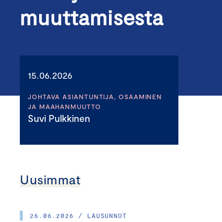
muuttamisesta
15.06.2026
JOHTAVA ASIANTUNTIJA, OSAAMINEN
JA MAAHANMUUTTO
Suvi Pulkkinen
Uusimmat
26.06.2026 / LAUSUNNOT