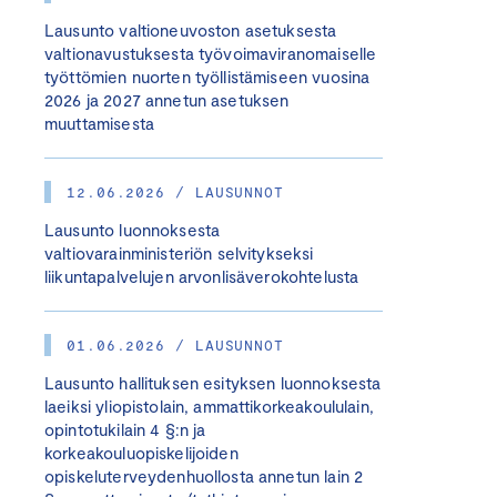
Lausunto valtioneuvoston asetuksesta
valtionavustuksesta työvoimaviranomaiselle
työttömien nuorten työllistämiseen vuosina
2026 ja 2027 annetun asetuksen
muuttamisesta
12.06.2026 / LAUSUNNOT
Lausunto luonnoksesta
valtiovarainministeriön selvitykseksi
liikuntapalvelujen arvonlisäverokohtelusta
01.06.2026 / LAUSUNNOT
Lausunto hallituksen esityksen luonnoksesta
laeiksi yliopistolain, ammattikorkeakoululain,
opintotukilain 4 §:n ja
korkeakouluopiskelijoiden
opiskeluterveydenhuollosta annetun lain 2