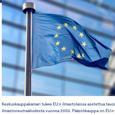
Keskuskauppakamari tukee EU:n ilmastolaissa asetettua tavoi
ilmastoneutraaliudesta vuonna 2050. Päästökauppa on EU:n t