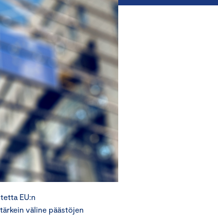
tetta EU:n
ärkein väline päästöjen