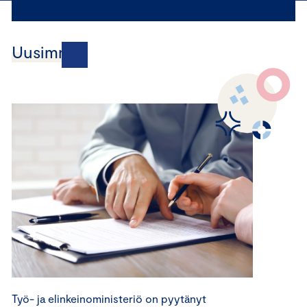
Uusimmat
Työ- ja elinkeinoministeriö on pyytänyt