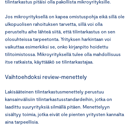
tilintarkastus pitäisi olla pakollista mikroyrityksille.
Jos mikroyrityksellä on kapea omistuspohja eikä sillä ole
ulkopuolisen rahoituksen tarvetta, sillä voi olla
perusteltu aihe lähteä siitä, että tilintarkastus on sen
olosuhteissa tarpeetonta. Yrityksen harkintaan voi
vaikuttaa esimerkiksi se, onko kirjanpito hoidettu
tilitoimistossa. Mikroyrityksellä tulee olla mahdollisuus
itse ratkaista, käyttääkö se tilintarkastajaa.
Vaihtoehdoksi review-menettely
Lakisääteinen tilintarkastusmenettely perustuu
kansainvälisiin tilintarkastusstandardeihin, jotka on
laadittu suuryrityksiä silmällä pitäen. Menettelyyn
sisältyy toimia, jotka eivät ole pienten yritysten kannalta
aina tarpeellisia.