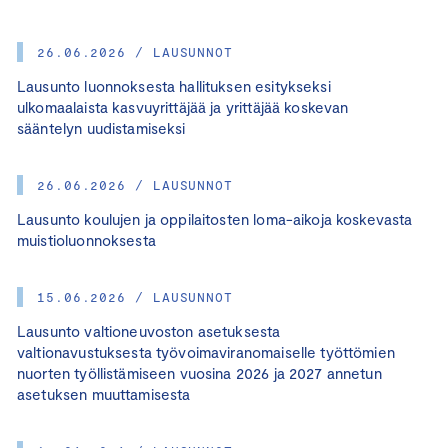
26.06.2026 / LAUSUNNOT
Lausunto luonnoksesta hallituksen esitykseksi
ulkomaalaista kasvuyrittäjää ja yrittäjää koskevan
sääntelyn uudistamiseksi
26.06.2026 / LAUSUNNOT
Lausunto koulujen ja oppilaitosten loma-aikoja koskevasta
muistioluonnoksesta
15.06.2026 / LAUSUNNOT
Lausunto valtioneuvoston asetuksesta
valtionavustuksesta työvoimaviranomaiselle työttömien
nuorten työllistämiseen vuosina 2026 ja 2027 annetun
asetuksen muuttamisesta