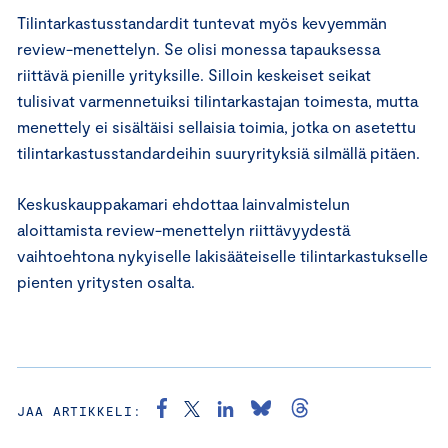
Tilintarkastusstandardit tuntevat myös kevyemmän
review-menettelyn. Se olisi monessa tapauksessa
riittävä pienille yrityksille. Silloin keskeiset seikat
tulisivat varmennetuiksi tilintarkastajan toimesta, mutta
menettely ei sisältäisi sellaisia toimia, jotka on asetettu
tilintarkastusstandardeihin suuryrityksiä silmällä pitäen.
Keskuskauppakamari ehdottaa lainvalmistelun
aloittamista review-menettelyn riittävyydestä
vaihtoehtona nykyiselle lakisääteiselle tilintarkastukselle
pienten yritysten osalta.
JAA ARTIKKELI: