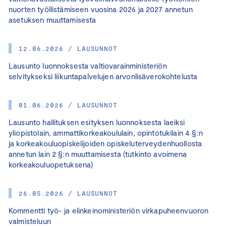
nuorten työllistämiseen vuosina 2026 ja 2027 annetun
asetuksen muuttamisesta
12.06.2026 / LAUSUNNOT
Lausunto luonnoksesta valtiovarainministeriön
selvitykseksi liikuntapalvelujen arvonlisäverokohtelusta
01.06.2026 / LAUSUNNOT
Lausunto hallituksen esityksen luonnoksesta laeiksi
yliopistolain, ammattikorkeakoululain, opintotukilain 4 §:n
ja korkeakouluopiskelijoiden opiskeluterveydenhuollosta
annetun lain 2 §:n muuttamisesta (tutkinto avoimena
korkeakouluopetuksena)
26.05.2026 / LAUSUNNOT
Kommentti työ- ja elinkeinoministeriön virkapuheenvuoron
valmisteluun