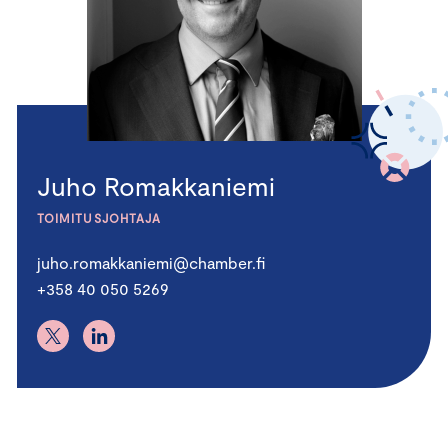
Juho Romakkaniemi
TOIMITUSJOHTAJA
juho.romakkaniemi@chamber.fi
+358 40 050 5269