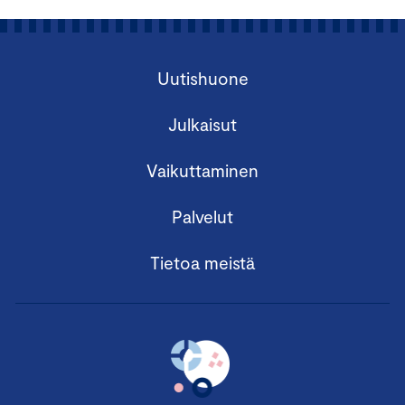
Uutishuone
Julkaisut
Vaikuttaminen
Palvelut
Tietoa meistä