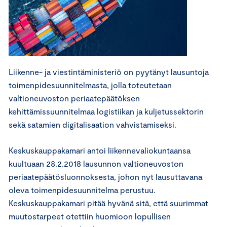
Liikenne- ja viestintäministeriö on pyytänyt lausuntoja
toimenpidesuunnitelmasta, jolla toteutetaan
valtioneuvoston periaatepäätöksen
kehittämissuunnitelmaa logistiikan ja kuljetussektorin
sekä satamien digitalisaation vahvistamiseksi.
Keskuskauppakamari antoi liikennevaliokuntaansa
kuultuaan 28.2.2018 lausunnon valtioneuvoston
periaatepäätösluonnoksesta, johon nyt lausuttavana
oleva toimenpidesuunnitelma perustuu.
Keskuskauppakamari pitää hyvänä sitä, että suurimmat
muutostarpeet otettiin huomioon lopullisen