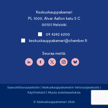
Keskuskauppakamari
PL 1000, Alvar Aallon katu 5 C
00101 Helsinki
09 4242 6200
keskuskauppakamari@chamber.fi
Seuraa meitä:
Saavutettavuusseloste
|
Keskuskauppakamarin tietosuojaseloste
|
Käyttöehdot
|
Muuta evästeasetuksia
© Keskuskauppakamari 2026