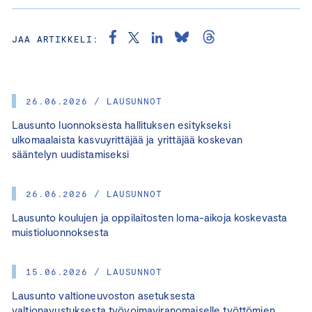
JAA ARTIKKELI:
26.06.2026 / LAUSUNNOT
Lausunto luonnoksesta hallituksen esitykseksi
ulkomaalaista kasvuyrittäjää ja yrittäjää koskevan
sääntelyn uudistamiseksi
26.06.2026 / LAUSUNNOT
Lausunto koulujen ja oppilaitosten loma-aikoja koskevasta
muistioluonnoksesta
15.06.2026 / LAUSUNNOT
Lausunto valtioneuvoston asetuksesta
valtionavustuksesta työvoimaviranomaiselle työttömien