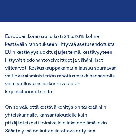
Euroopan komissio julkisti 24.5.2018 kolme
kestävään rahoitukseen liittyvää asetusehdotusta:
EU:n kestävyysluokitusjärjestelmä, kestävyyteen
liittyvät tiedonantovelvoitteet ja vähähiiliset
viitearvot. Keskuskauppakamarin lausuu seuraavan
valtiovarainministeriön rahoitusmarkkinaosastolla
valmistellusta asiaa koskevasta U-
kirjelmäluonnoksesta.
On selvää, että kestävä kehitys on tärkeää niin
yhteiskunnalle, kansantaloudelle kuin
pitkäjänteisesti toimivalle elinkeinoelämällekin.
Sääntelyssä on kuitenkin oltava erityisen