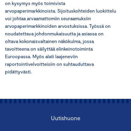
on kysymys myös toimivista
arvopaperimarkkinoista. Sijoituskohteiden luokittelu
voi johtaa arvaamattomiin seuraamuksiin
arvopaperimarkkinoiden arvostuksissa. Työssä on
noudatettava johdonmukaisuutta ja asiassa on
oltava kokonaisvaltainen näkökulma, jossa
tavoitteena on säilyttää elinkeinotoiminta
Euroopassa. Myös alati laajeneviin
raportointivelvoitteisiin on suhtauduttava
pidättyvästi.
Uutishuone