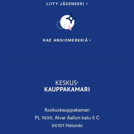
LIITY JÄSENEKSI ›
HAE ANSIOMERKKIÄ ›
Keskuskauppakamari
PL 1000, Alvar Aallon katu 5 C
00101 Helsinki