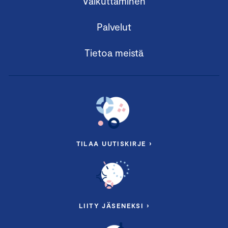
Vaikuttaminen
Palvelut
Tietoa meistä
TILAA UUTISKIRJE ›
LIITY JÄSENEKSI ›