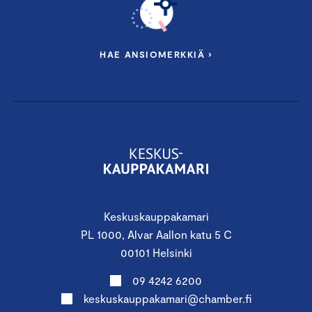
HAE ANSIOMERKKIÄ ›
Keskuskauppakamari
PL 1000, Alvar Aallon katu 5 C
00101 Helsinki
09 4242 6200
keskuskauppakamari@chamber.fi