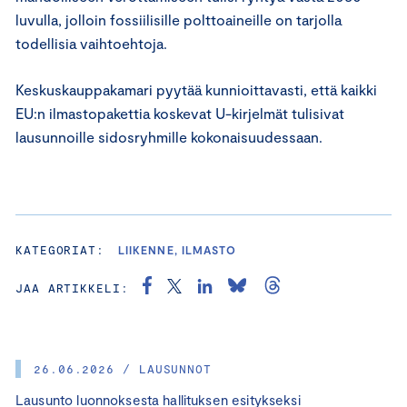
luvulla, jolloin fossiilisille polttoaineille on tarjolla
todellisia vaihtoehtoja.
Keskuskauppakamari pyytää kunnioittavasti, että kaikki
EU:n ilmastopakettia koskevat U-kirjelmät tulisivat
lausunnoille sidosryhmille kokonaisuudessaan.
KATEGORIAT:
LIIKENNE, ILMASTO
JAA ARTIKKELI:
26.06.2026 / LAUSUNNOT
Lausunto luonnoksesta hallituksen esitykseksi