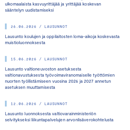
ulkomaalaista kasvuyrittäjää ja yrittäjää koskevan
sääntelyn uudistamiseksi
26.06.2026 / LAUSUNNOT
Lausunto koulujen ja oppilaitosten loma-aikoja koskevasta
muistioluonnoksesta
15.06.2026 / LAUSUNNOT
Lausunto valtioneuvoston asetuksesta
valtionavustuksesta työvoimaviranomaiselle työttömien
nuorten työllistämiseen vuosina 2026 ja 2027 annetun
asetuksen muuttamisesta
12.06.2026 / LAUSUNNOT
Lausunto luonnoksesta valtiovarainministeriön
selvitykseksi liikuntapalvelujen arvonlisäverokohtelusta