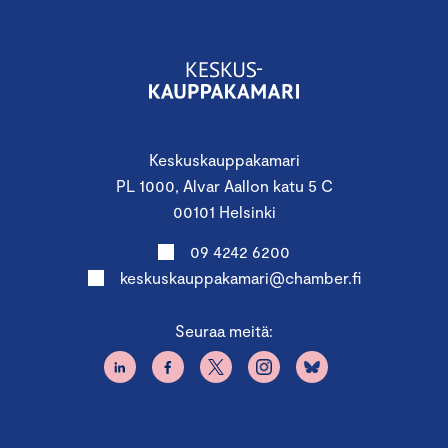
Keskuskauppakamari
PL 1000, Alvar Aallon katu 5 C
00101 Helsinki
09 4242 6200
keskuskauppakamari@chamber.fi
Seuraa meitä: