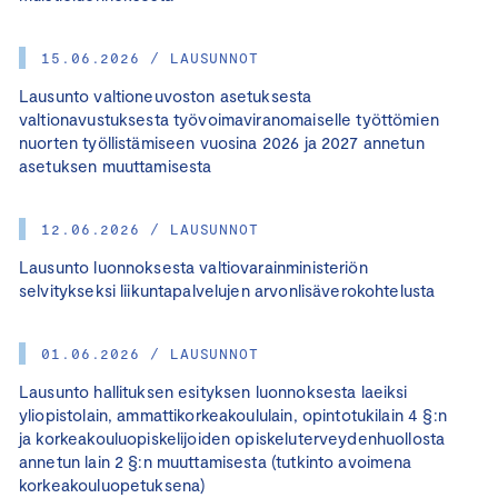
15.06.2026 / LAUSUNNOT
Lausunto valtioneuvoston asetuksesta
valtionavustuksesta työvoimaviranomaiselle työttömien
nuorten työllistämiseen vuosina 2026 ja 2027 annetun
asetuksen muuttamisesta
12.06.2026 / LAUSUNNOT
Lausunto luonnoksesta valtiovarainministeriön
selvitykseksi liikuntapalvelujen arvonlisäverokohtelusta
01.06.2026 / LAUSUNNOT
Lausunto hallituksen esityksen luonnoksesta laeiksi
yliopistolain, ammattikorkeakoululain, opintotukilain 4 §:n
ja korkeakouluopiskelijoiden opiskeluterveydenhuollosta
annetun lain 2 §:n muuttamisesta (tutkinto avoimena
korkeakouluopetuksena)