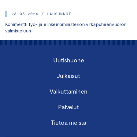
26.05.2026 / LAUSUNNOT
Kommentti työ- ja elinkeinoministeriön virkapuheenvuoron
valmisteluun
Uutishuone
Julkaisut
Vaikuttaminen
Palvelut
Tietoa meistä