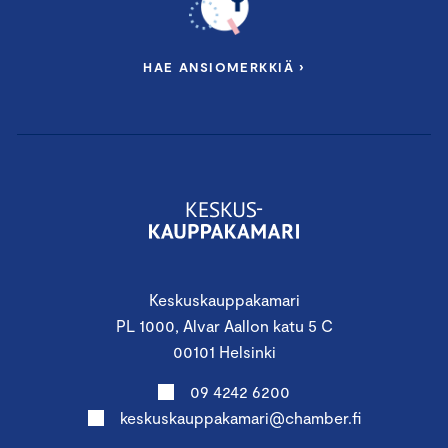
HAE ANSIOMERKKIÄ ›
Keskuskauppakamari
PL 1000, Alvar Aallon katu 5 C
00101 Helsinki
09 4242 6200
keskuskauppakamari@chamber.fi