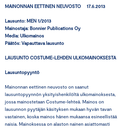
MAINONNAN EETTINEN NEUVOSTO 17.6.2013
Lausunto: MEN 1/2013
Mainostaja: Bonnier Publications Oy
Media: Ulkomainos
Päätös:
Vapauttava lausunto
LAUSUNTO COSTUME-LEHDEN ULKOMAINOKSESTA
Lausuntopyyntö
Mainonnan eettinen neuvosto on saanut
lausuntopyynnön yksityishenkilöltä ulkomainoksesta,
jossa mainostetaan Costume-lehteä. Mainos on
lausunnon pyytäjän käsityksen mukaan hyvän tavan
vastainen, koska mainos hänen mukaansa esineellistää
naisia. Mainoksessa on alaston nainen asiattomasti