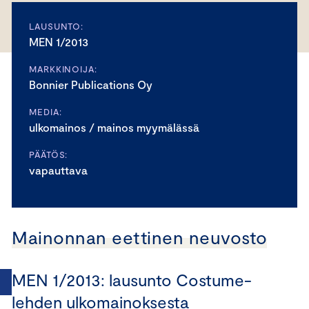
LAUSUNTO:
MEN 1/2013
MARKKINOIJA:
Bonnier Publications Oy
MEDIA:
ulkomainos / mainos myymälässä
PÄÄTÖS:
vapauttava
Mainonnan eettinen neuvosto
MEN 1/2013: lausunto Costume-
lehden ulkomainoksesta