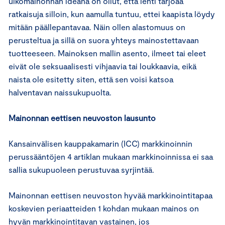
ulkomainonnan ideana on ollut, että lehti tarjoaa
ratkaisuja silloin, kun aamulla tuntuu, ettei kaapista löydy
mitään päällepantavaa. Näin ollen alastomuus on
perusteltua ja sillä on suora yhteys mainostettavaan
tuotteeseen. Mainoksen mallin asento, ilmeet tai eleet
eivät ole seksuaalisesti vihjaavia tai loukkaavia, eikä
naista ole esitetty siten, että sen voisi katsoa
halventavan naissukupuolta.
Mainonnan eettisen neuvoston lausunto
Kansainvälisen kauppakamarin (ICC) markkinoinnin
perussääntöjen 4 artiklan mukaan markkinoinnissa ei saa
sallia sukupuoleen perustuvaa syrjintää.
Mainonnan eettisen neuvoston hyvää markkinointitapaa
koskevien periaatteiden 1 kohdan mukaan mainos on
hyvän markkinointitavan vastainen, jos