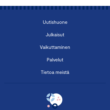
Uutishuone
Julkaisut
Vaikuttaminen
Palvelut
Tietoa meistä