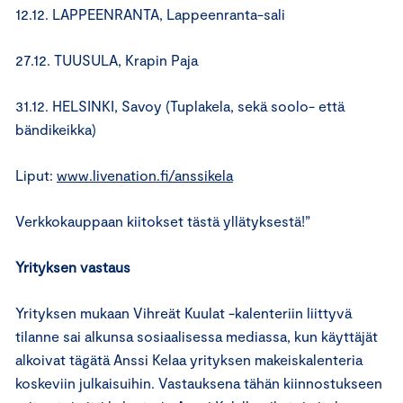
12.12. LAPPEENRANTA, Lappeenranta-sali
27.12. TUUSULA, Krapin Paja
31.12. HELSINKI, Savoy (Tuplakela, sekä soolo- että
bändikeikka)
Liput:
www.livenation.fi/anssikela
Verkkokauppaan kiitokset tästä yllätyksestä!”
Yrityksen vastaus
Yrityksen mukaan Vihreät Kuulat -kalenteriin liittyvä
tilanne sai alkunsa sosiaalisessa mediassa, kun käyttäjät
alkoivat tägätä Anssi Kelaa yrityksen makeiskalenteria
koskeviin julkaisuihin. Vastauksena tähän kiinnostukseen