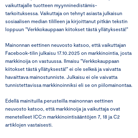
vaikuttajalle tuotteen myynninedistämis-
tarkoituksessa. Vaikuttaja on tehnyt asiasta julkaisun
sosiaalisen median tililleen ja kirjoittanut pitkän tekstin
loppuun ”Verkkokauppaan kiitokset tästä yllätyksestä!”
Mainonnan eettinen neuvosto katsoo, että vaikuttajan
Facebook-tilin julkaisu 17.10.2025 on markkinointia, josta
markkinoija on vastuussa. Ilmaisu ”Verkkokauppaan
kiitokset tästä yllätyksestä!” ei ole selkeä ja vaivatta
havaittava mainostunniste. Julkaisu ei ole vaivatta
tunnistettavissa markkinoinniksi eli se on piilomainontaa.
Edellä mainituilla perusteilla mainonnan eettinen
neuvosto katsoo, että markkinoija ja vaikuttaja ovat
menetelleet ICC:n markkinointisääntöjen 7, 18 ja C2
artiklojen vastaisesti.