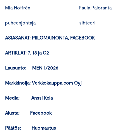
Mia Hoffrén Paula Paloranta
puheenjohtaja sihteeri
ASIASANAT: PIILOMAINONTA, FACEBOOK
ARTIKLAT: 7, 18 ja C2
Lausunto: MEN 1/2026
Markkinoija: Verkkokauppa.com Oyj
Media: Anssi Kela
Alusta: Facebook
Päätös: Huomautus