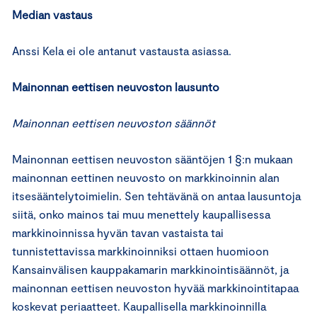
Median vastaus
Anssi Kela ei ole antanut vastausta asiassa.
Mainonnan eettisen neuvoston lausunto
Mainonnan eettisen neuvoston säännöt
Mainonnan eettisen neuvoston sääntöjen 1 §:n mukaan
mainonnan eettinen neuvosto on markkinoinnin alan
itsesääntelytoimielin. Sen tehtävänä on antaa lausuntoja
siitä, onko mainos tai muu menettely kaupallisessa
markkinoinnissa hyvän tavan vastaista tai
tunnistettavissa markkinoinniksi ottaen huomioon
Kansainvälisen kauppakamarin markkinointisäännöt, ja
mainonnan eettisen neuvoston hyvää markkinointitapaa
koskevat periaatteet. Kaupallisella markkinoinnilla