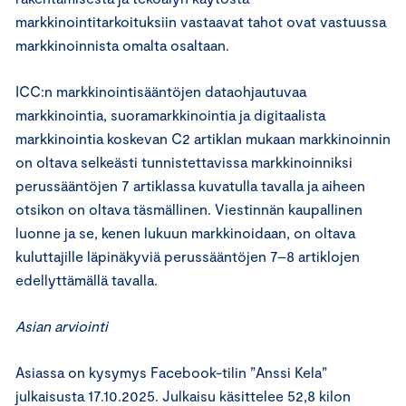
markkinointitarkoituksiin vastaavat tahot ovat vastuussa
markkinoinnista omalta osaltaan.
ICC:n markkinointisääntöjen dataohjautuvaa
markkinointia, suoramarkkinointia ja digitaalista
markkinointia koskevan C2 artiklan mukaan markkinoinnin
on oltava selkeästi tunnistettavissa markkinoinniksi
perussääntöjen 7 artiklassa kuvatulla tavalla ja aiheen
otsikon on oltava täsmällinen. Viestinnän kaupallinen
luonne ja se, kenen lukuun markkinoidaan, on oltava
kuluttajille läpinäkyviä perussääntöjen 7–8 artiklojen
edellyttämällä tavalla.
Asian arviointi
Asiassa on kysymys Facebook-tilin ”Anssi Kela”
julkaisusta 17.10.2025. Julkaisu käsittelee 52,8 kilon