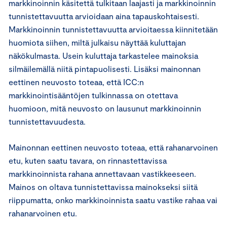
markkinoinnin käsitettä tulkitaan laajasti ja markkinoinnin
tunnistettavuutta arvioidaan aina tapauskohtaisesti.
Markkinoinnin tunnistettavuutta arvioitaessa kiinnitetään
huomiota siihen, miltä julkaisu näyttää kuluttajan
näkökulmasta. Usein kuluttaja tarkastelee mainoksia
silmäilemällä niitä pintapuolisesti. Lisäksi mainonnan
eettinen neuvosto toteaa, että ICC:n
markkinointisääntöjen tulkinnassa on otettava
huomioon, mitä neuvosto on lausunut markkinoinnin
tunnistettavuudesta.
Mainonnan eettinen neuvosto toteaa, että rahanarvoinen
etu, kuten saatu tavara, on rinnastettavissa
markkinoinnista rahana annettavaan vastikkeeseen.
Mainos on oltava tunnistettavissa mainokseksi siitä
riippumatta, onko markkinoinnista saatu vastike rahaa vai
rahanarvoinen etu.