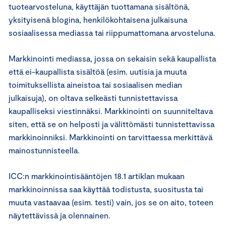
tuotearvosteluna, käyttäjän tuottamana sisältönä,
yksityisenä blogina, henkilökohtaisena julkaisuna
sosiaalisessa mediassa tai riippumattomana arvosteluna.
Markkinointi mediassa, jossa on sekaisin sekä kaupallista
että ei-kaupallista sisältöä (esim. uutisia ja muuta
toimituksellista aineistoa tai sosiaalisen median
julkaisuja), on oltava selkeästi tunnistettavissa
kaupalliseksi viestinnäksi. Markkinointi on suunniteltava
siten, että se on helposti ja välittömästi tunnistettavissa
markkinoinniksi. Markkinointi on tarvittaessa merkittävä
mainostunnisteella.
ICC:n markkinointisääntöjen 18.1 artiklan mukaan
markkinoinnissa saa käyttää todistusta, suositusta tai
muuta vastaavaa (esim. testi) vain, jos se on aito, toteen
näytettävissä ja olennainen.