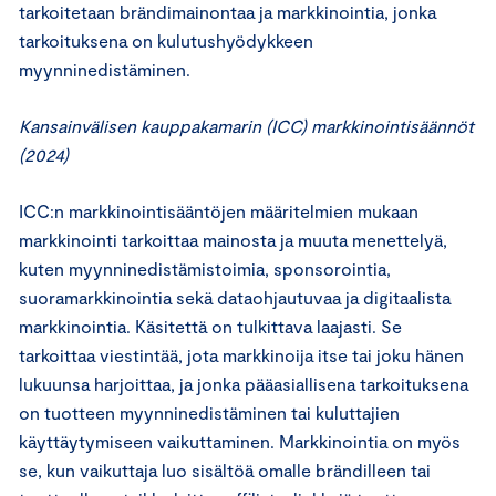
tarkoitetaan brändimainontaa ja markkinointia, jonka
tarkoituksena on kulutushyödykkeen
myynninedistäminen.
Kansainvälisen kauppakamarin (ICC) markkinointisäännöt
(2024)
ICC:n markkinointisääntöjen määritelmien mukaan
markkinointi tarkoittaa mainosta ja muuta menettelyä,
kuten myynninedistämistoimia, sponsorointia,
suoramarkkinointia sekä dataohjautuvaa ja digitaalista
markkinointia. Käsitettä on tulkittava laajasti. Se
tarkoittaa viestintää, jota markkinoija itse tai joku hänen
lukuunsa harjoittaa, ja jonka pääasiallisena tarkoituksena
on tuotteen myynninedistäminen tai kuluttajien
käyttäytymiseen vaikuttaminen. Markkinointia on myös
se, kun vaikuttaja luo sisältöä omalle brändilleen tai