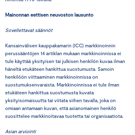
Mainonnan eettisen neuvoston lausunto
Sovellettavat säännöt
Kansainvälisen kauppakamarin (ICC) markkinoinnin
perussääntöjen 14 artiklan mukaan markkinoinnissa ei
tule käyttää yksityisen tai julkisen henkilön kuvaa ilman
häneltä etukäteen hankittua suostumusta. Samoin
henkilöön viittaaminen markkinoinnissa on
suostumuksenvaraista. Markkinoinnissa ei tule ilman
etukäteen hankittua suostumusta kuvata
yksityisomaisuutta tai viitata siihen tavalla, joka on
omiaan antamaan kuvan, että asianomainen henkilö
suosittelee markkinoitavaa tuotetta tai organisaatiota.
Asian arviointi