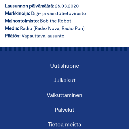
Lausunnon päivämäärä:
26.03.2020
Markkinoija:
Digi- ja väestötietovirasto
Mainostoimisto:
Bob the Robot
Media:
Radio (Radio Nova, Radio Pori)
Päätös:
Vapauttava lausunto
Uutishuone
Julkaisut
Vaikuttaminen
Palvelut
Tietoa meistä