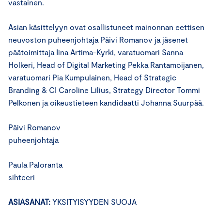
vastainen.
Asian käsittelyyn ovat osallistuneet mainonnan eettisen
neuvoston puheenjohtaja Päivi Romanov ja jäsenet
päätoimittaja Iina Artima-Kyrki, varatuomari Sanna
Holkeri, Head of Digital Marketing Pekka Rantamoijanen,
varatuomari Pia Kumpulainen, Head of Strategic
Branding & CI Caroline Lilius, Strategy Director Tommi
Pelkonen ja oikeustieteen kandidaatti Johanna Suurpää.
Päivi Romanov
puheenjohtaja
Paula Paloranta
sihteeri
ASIASANAT:
YKSITYISYYDEN SUOJA