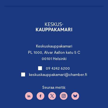
Keskuskauppakamari
PL 1000, Alvar Aallon katu 5 C
00101 Helsinki
09 4242 6200
keskuskauppakamari@chamber.fi
Seuraa meitä: