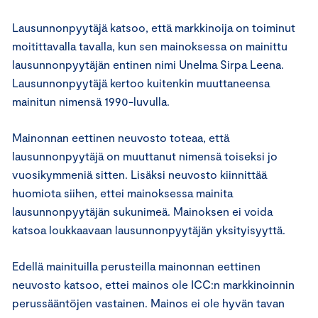
Lausunnonpyytäjä katsoo, että markkinoija on toiminut
moitittavalla tavalla, kun sen mainoksessa on mainittu
lausunnonpyytäjän entinen nimi Unelma Sirpa Leena.
Lausunnonpyytäjä kertoo kuitenkin muuttaneensa
mainitun nimensä 1990-luvulla.
Mainonnan eettinen neuvosto toteaa, että
lausunnonpyytäjä on muuttanut nimensä toiseksi jo
vuosikymmeniä sitten. Lisäksi neuvosto kiinnittää
huomiota siihen, ettei mainoksessa mainita
lausunnonpyytäjän sukunimeä. Mainoksen ei voida
katsoa loukkaavaan lausunnonpyytäjän yksityisyyttä.
Edellä mainituilla perusteilla mainonnan eettinen
neuvosto katsoo, ettei mainos ole ICC:n markkinoinnin
perussääntöjen vastainen. Mainos ei ole hyvän tavan