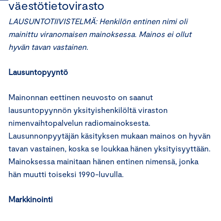
väestötietovirasto
LAUSUNTOTIIVISTELMÄ: Henkilön entinen nimi oli
mainittu viranomaisen mainoksessa. Mainos ei ollut
hyvän tavan vastainen.
Lausuntopyyntö
Mainonnan eettinen neuvosto on saanut
lausuntopyynnön yksityishenkilöltä viraston
nimenvaihtopalvelun radiomainoksesta.
Lausunnonpyytäjän käsityksen mukaan mainos on hyvän
tavan vastainen, koska se loukkaa hänen yksityisyyttään.
Mainoksessa mainitaan hänen entinen nimensä, jonka
hän muutti toiseksi 1990-luvulla.
Markkinointi