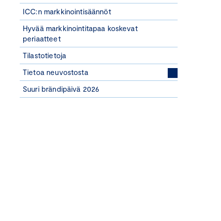
ICC:n markkinointisäännöt
Hyvää markkinointitapaa koskevat
periaatteet
Tilastotietoja
Tietoa neuvostosta
Suuri brändipäivä 2026