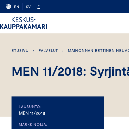
Skip
EN
SV
FI
to
content
ETUSIVU
›
PALVELUT
›
MAINONNAN EETTINEN NEUV
MEN 11/2018: Syrjin
LAUSUNTO:
MEN 11/2018
MARKKINOIJA: