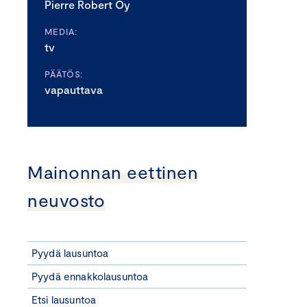
Pierre Robert Oy
MEDIA:
tv
PÄÄTÖS:
vapauttava
Mainonnan eettinen
neuvosto
Pyydä lausuntoa
Pyydä ennakkolausuntoa
Etsi lausuntoa