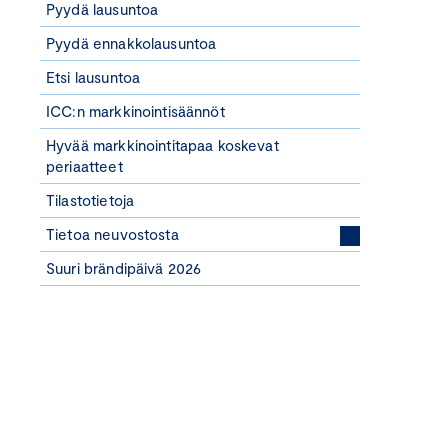
Pyydä lausuntoa
Pyydä ennakkolausuntoa
Etsi lausuntoa
ICC:n markkinointisäännöt
Hyvää markkinointitapaa koskevat
periaatteet
Tilastotietoja
Tietoa neuvostosta
Suuri brändipäivä 2026