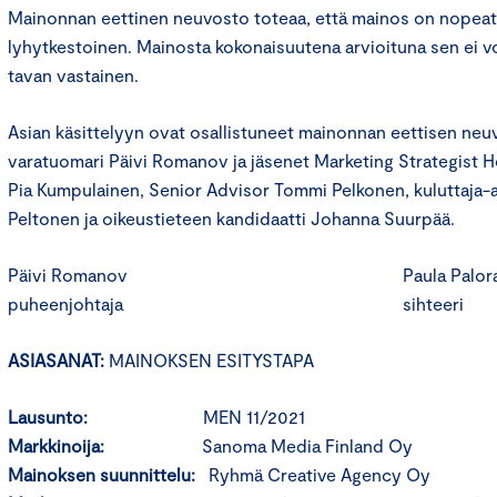
Mainonnan eettinen neuvosto toteaa, että mainos on nopeat
lyhytkestoinen. Mainosta kokonaisuutena arvioituna sen ei 
tavan vastainen.
Asian käsittelyyn ovat osallistuneet mainonnan eettisen ne
varatuomari Päivi Romanov ja jäsenet Marketing Strategist 
Pia Kumpulainen, Senior Advisor Tommi Pelkonen, kuluttaja-
Peltonen ja oikeustieteen kandidaatti Johanna Suurpää.
Päivi Romanov Paula Paloran
puheenjohtaja sihteeri
ASIASANAT:
MAINOKSEN ESITYSTAPA
Lausunto:
MEN 11/2021
Markkinoija:
Sanoma Media Finland Oy
Mainoksen suunnittelu:
Ryhmä Creative Agency Oy