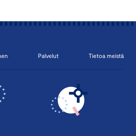
nen
Palvelut
Tietoa meistä