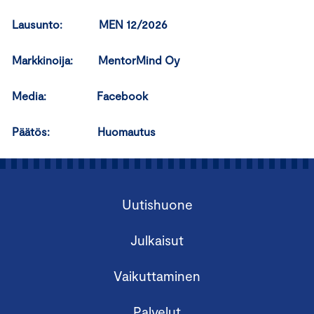
Lausunto: MEN 12/2026
Markkinoija:
MentorMind Oy
Media:
Facebook
Päätös:
Huomautus
Uutishuone
Julkaisut
Vaikuttaminen
Palvelut