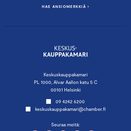
HAE ANSIOMERKKIÄ ›
Keskuskauppakamari
PL 1000, Alvar Aallon katu 5 C
00101 Helsinki
09 4242 6200
keskuskauppakamari@chamber.fi
Seuraa meitä: