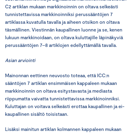
C2 artiklan mukaan markkinoinnin on oltava selkeästi
tunnistettavissa markkinoinniksi perussääntöjen 7
artiklassa kuvatulla tavalla ja aiheen otsikon on oltava
täsmällinen. Viestinnän kaupallinen luonne ja se, kenen
lukuun markkinoidaan, on oltava kuluttajille läpinäkyviä
perussääntöjen 7–8 artiklojen edellyttämällä tavalla.
Asian arviointi
Mainonnan eettinen neuvosto toteaa, että ICC:n
sääntöjen 7 artiklan ensimmäisen kappaleen mukaan
markkinoinnin on oltava esitystavasta ja mediasta
riippumatta vaivatta tunnistettavissa markkinoinniksi.
Kuluttajan on voitava selkeästi erottaa kaupallinen ja ei-
kaupallinen sisältö toisistaan.
Lisäksi mainitun artiklan kolmannen kappaleen mukaan