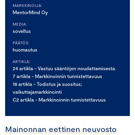
MARKKINOIJA:
MentorMind Oy
MEDIA:
sovellus
PÄÄTÖS:
huomautus
ARTIKLA:
24 artikla - Vastuu sääntöjen noudattamisesta
7 artikla - Markkinoinnin tunnistettavuus
18 artikla - Todistus ja suositus;
vaikuttajamarkkinointi
C2 artikla - Markkinoinnin tunnistettavuus
Mainonnan eettinen neuvosto