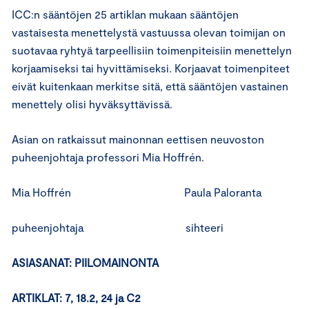
ICC:n sääntöjen 25 artiklan mukaan sääntöjen
vastaisesta menettelystä vastuussa olevan toimijan on
suotavaa ryhtyä tarpeellisiin toimenpiteisiin menettelyn
korjaamiseksi tai hyvittämiseksi. Korjaavat toimenpiteet
eivät kuitenkaan merkitse sitä, että sääntöjen vastainen
menettely olisi hyväksyttävissä.
Asian on ratkaissut mainonnan eettisen neuvoston
puheenjohtaja professori Mia Hoffrén.
Mia Hoffrén Paula Paloranta
puheenjohtaja sihteeri
ASIASANAT: PIILOMAINONTA
ARTIKLAT: 7, 18.2, 24 ja C2