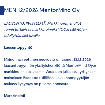
MEN 12/2026 MentorMind Oy
LAUSUNTOTIIVISTELMÄ:
Markkinointi ei ollut
tunnistettavissa markkinoinniksi ICC:n sääntöjen
edellyttämällä tavalla.
Lausuntopyyntö
Mainonnan eettinen neuvosto on saanut 13.12.2025
lausuntopyynnön yksityishenkilöltä MentorMind Oy:n
markkinoinnista. Jasmin Vesala on julkaissut yrityksen
mainoksen Facebook-tilillään. Lausunnonpyytäjän
mukaan kysymys on piilomainonnasta.
Markkinointi