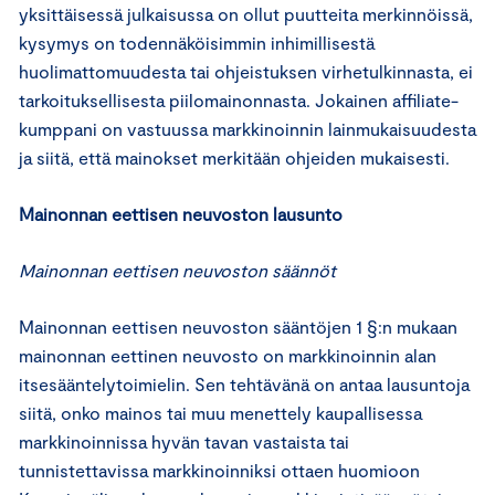
yksittäisessä julkaisussa on ollut puutteita merkinnöissä,
kysymys on todennäköisimmin inhimillisestä
huolimattomuudesta tai ohjeistuksen virhetulkinnasta, ei
tarkoituksellisesta piilomainonnasta. Jokainen affiliate-
kumppani on vastuussa markkinoinnin lainmukaisuudesta
ja siitä, että mainokset merkitään ohjeiden mukaisesti.
Mainonnan eettisen neuvoston lausunto
Mainonnan eettisen neuvoston säännöt
Mainonnan eettisen neuvoston sääntöjen 1 §:n mukaan
mainonnan eettinen neuvosto on markkinoinnin alan
itsesääntelytoimielin. Sen tehtävänä on antaa lausuntoja
siitä, onko mainos tai muu menettely kaupallisessa
markkinoinnissa hyvän tavan vastaista tai
tunnistettavissa markkinoinniksi ottaen huomioon