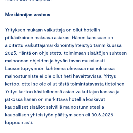
Markkinoijan vastaus
Yrityksen mukaan vaikuttaja on ollut hotellin
pitkäaikainen maksava asiakas. Hänen kanssaan on
aloitettu vaikuttajamarkkinointiyhteistyö tammikuussa
2025. Häntä on ohjeistettu toimimaan sisältöjen suhteen
mainonnan ohjeiden ja hyvän tavan mukaisesti.
Lausuntopyynnön kohteena olevassa mainoksessa
mainostunniste ei ole ollut heti havaittavissa. Yritys
kertoo, ettei se ole ollut tästä toimintatavasta tietoinen.
Yritys kertoo käsitelleensä asian vaikuttajan kanssa ja
jatkossa hänen on merkittävä hotellia koskevat
kaupalliset sisällöt selvällä mainostunnisteella
kaupallisen yhteistyön päättymiseen eli 30.6.2025
loppuun asti.