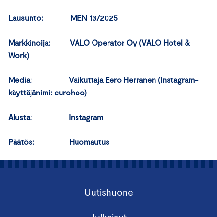
Lausunto: MEN 13/2025
Markkinoija: VALO Operator Oy (VALO Hotel &
Work)
Media: Vaikuttaja Eero Herranen (Instagram-
käyttäjänimi: eurohoo)
Alusta: Instagram
Päätös: Huomautus
Uutishuone
Julkaisut