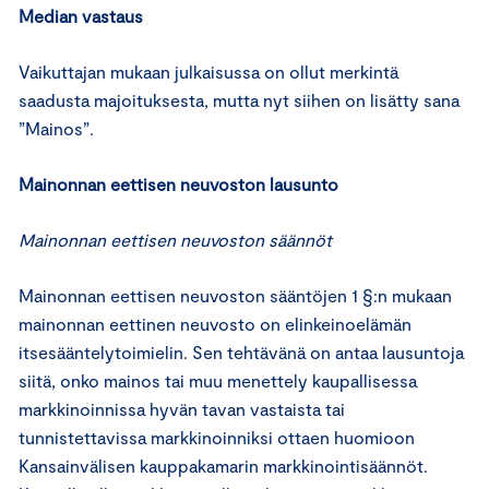
Median vastaus
Vaikuttajan mukaan julkaisussa on ollut merkintä
saadusta majoituksesta, mutta nyt siihen on lisätty sana
”Mainos”.
Mainonnan eettisen neuvoston lausunto
Mainonnan eettisen neuvoston säännöt
Mainonnan eettisen neuvoston sääntöjen 1 §:n mukaan
mainonnan eettinen neuvosto on elinkeinoelämän
itsesääntelytoimielin. Sen tehtävänä on antaa lausuntoja
siitä, onko mainos tai muu menettely kaupallisessa
markkinoinnissa hyvän tavan vastaista tai
tunnistettavissa markkinoinniksi ottaen huomioon
Kansainvälisen kauppakamarin markkinointisäännöt.