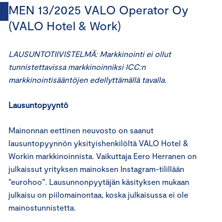
MEN 13/2025 VALO Operator Oy
(VALO Hotel & Work)
LAUSUNTOTIIVISTELMÄ: Markkinointi ei ollut
tunnistettavissa markkinoinniksi ICC:n
markkinointisääntöjen edellyttämällä tavalla.
Lausuntopyyntö
Mainonnan eettinen neuvosto on saanut
lausuntopyynnön yksityishenkilöltä VALO Hotel &
Workin markkinoinnista. Vaikuttaja Eero Herranen on
julkaissut yrityksen mainoksen Instagram-tilillään
”eurohoo”. Lausunnonpyytäjän käsityksen mukaan
julkaisu on piilomainontaa, koska julkaisussa ei ole
mainostunnistetta.