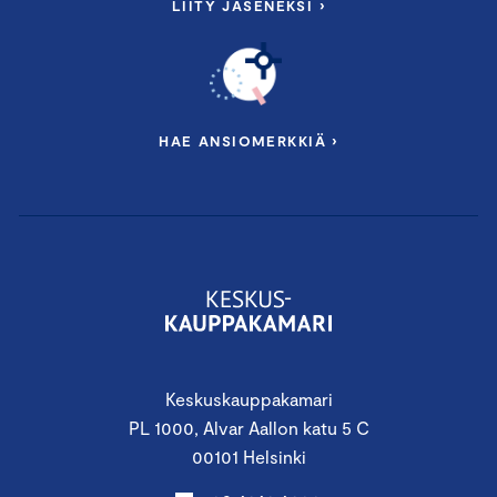
LIITY JÄSENEKSI ›
HAE ANSIOMERKKIÄ ›
Keskuskauppakamari
PL 1000, Alvar Aallon katu 5 C
00101 Helsinki