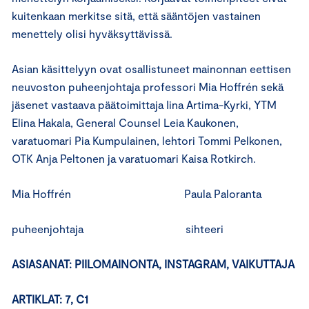
kuitenkaan merkitse sitä, että sääntöjen vastainen
menettely olisi hyväksyttävissä.
Asian käsittelyyn ovat osallistuneet mainonnan eettisen
neuvoston puheenjohtaja professori Mia Hoffrén sekä
jäsenet vastaava päätoimittaja Iina Artima-Kyrki, YTM
Elina Hakala, General Counsel Leia Kaukonen,
varatuomari Pia Kumpulainen, lehtori Tommi Pelkonen,
OTK Anja Peltonen ja varatuomari Kaisa Rotkirch.
Mia Hoffrén Paula Paloranta
puheenjohtaja sihteeri
ASIASANAT: PIILOMAINONTA, INSTAGRAM, VAIKUTTAJA
ARTIKLAT: 7, C1