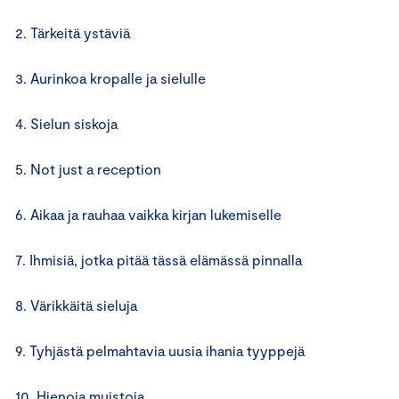
2. Tärkeitä ystäviä
3. Aurinkoa kropalle ja sielulle
4. Sielun siskoja
5. Not just a reception
6. Aikaa ja rauhaa vaikka kirjan lukemiselle
7. Ihmisiä, jotka pitää tässä elämässä pinnalla
8. Värikkäitä sieluja
9. Tyhjästä pelmahtavia uusia ihania tyyppejä
10. Hienoja muistoja