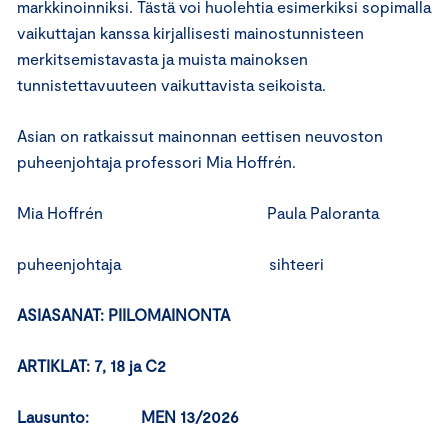
markkinoinniksi. Tästä voi huolehtia esimerkiksi sopimalla
vaikuttajan kanssa kirjallisesti mainostunnisteen
merkitsemistavasta ja muista mainoksen
tunnistettavuuteen vaikuttavista seikoista.
Asian on ratkaissut mainonnan eettisen neuvoston
puheenjohtaja professori Mia Hoffrén.
Mia Hoffrén Paula Paloranta
puheenjohtaja sihteeri
ASIASANAT: PIILOMAINONTA
ARTIKLAT: 7, 18 ja C2
Lausunto: MEN 13/2026