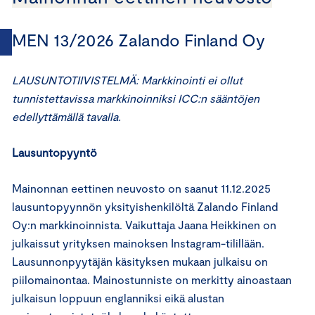
MEN 13/2026 Zalando Finland Oy
LAUSUNTOTIIVISTELMÄ: Markkinointi ei ollut
tunnistettavissa markkinoinniksi ICC:n sääntöjen
edellyttämällä tavalla.
Lausuntopyyntö
Mainonnan eettinen neuvosto on saanut 11.12.2025
lausuntopyynnön yksityishenkilöltä Zalando Finland
Oy:n markkinoinnista. Vaikuttaja Jaana Heikkinen on
julkaissut yrityksen mainoksen Instagram-tilillään.
Lausunnonpyytäjän käsityksen mukaan julkaisu on
piilomainontaa. Mainostunniste on merkitty ainoastaan
julkaisun loppuun englanniksi eikä alustan