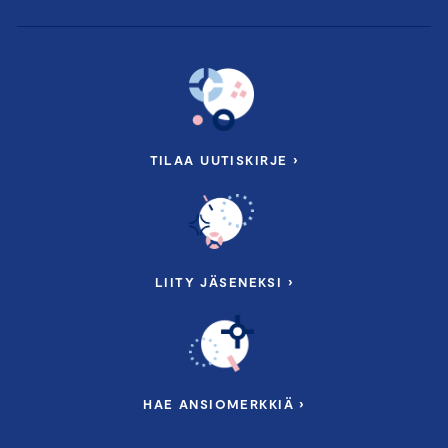
TILAA UUTISKIRJE ›
LIITY JÄSENEKSI ›
HAE ANSIOMERKKIÄ ›