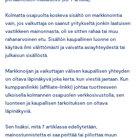
Kolmatta osapuolta koskeva sisältö on markkinointia
vain, jos vaikuttaja on saanut yritykseltä jonkin laatuisen
vastikkeen mainonnasta, oli se sitten rahaa tai muu
rahanarvoinen etu. Sisällön kaupallinen luonne on
käytävä ilmi välittömästi ja vaivatta asiayhteydestä tai
julkaisun sisällöstä.
Markkinoijan ja vaikuttajan välisen kaupallisen yhteyden
on oltava läpinäkyvä joka kerta, kun viestiä jaetaan. Kun
kumppanilinkki (affiliate-linkki) johtaa tuotteeseen
ulkoisella kolmannen osapuolen verkkosivustolla, sen
luonteen ja kaupallisen tarkoituksen on oltava
läpinäkyviä.
Sen lisäksi, mitä 7 artiklassa edellytetään,
mainostunnistetta ei saa peittää tai piilottaa muun