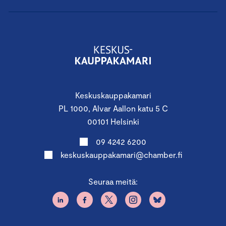
Keskuskauppakamari
PL 1000, Alvar Aallon katu 5 C
00101 Helsinki
09 4242 6200
keskuskauppakamari@chamber.fi
Seuraa meitä: