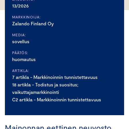
13/2026
MARKKINOIJA:
Zalando Finland Oy
MEDIA:
sovellus
PÄÄTÖS:
huomautus
ARTIKLA:
7 artikla - Markkinoinnin tunnistettavuus
18 artikla - Todistus ja suositus;
vaikuttajamarkkinointi
C2 artikla - Markkinoinnin tunnistettavuus
Mainonnan eettinen neuvosto