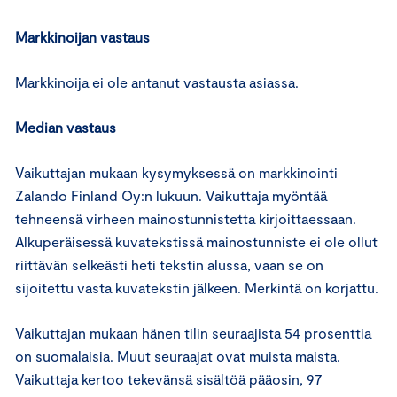
Markkinoijan vastaus
Markkinoija ei ole antanut vastausta asiassa.
Median vastaus
Vaikuttajan mukaan kysymyksessä on markkinointi
Zalando Finland Oy:n lukuun. Vaikuttaja myöntää
tehneensä virheen mainostunnistetta kirjoittaessaan.
Alkuperäisessä kuvatekstissä mainostunniste ei ole ollut
riittävän selkeästi heti tekstin alussa, vaan se on
sijoitettu vasta kuvatekstin jälkeen. Merkintä on korjattu.
Vaikuttajan mukaan hänen tilin seuraajista 54 prosenttia
on suomalaisia. Muut seuraajat ovat muista maista.
Vaikuttaja kertoo tekevänsä sisältöä pääosin, 97