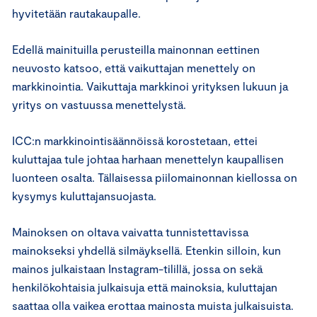
hyvitetään rautakaupalle.
Edellä mainituilla perusteilla mainonnan eettinen
neuvosto katsoo, että vaikuttajan menettely on
markkinointia. Vaikuttaja markkinoi yrityksen lukuun ja
yritys on vastuussa menettelystä.
ICC:n markkinointisäännöissä korostetaan, ettei
kuluttajaa tule johtaa harhaan menettelyn kaupallisen
luonteen osalta. Tällaisessa piilomainonnan kiellossa on
kysymys kuluttajansuojasta.
Mainoksen on oltava vaivatta tunnistettavissa
mainokseksi yhdellä silmäyksellä. Etenkin silloin, kun
mainos julkaistaan Instagram-tilillä, jossa on sekä
henkilökohtaisia julkaisuja että mainoksia, kuluttajan
saattaa olla vaikea erottaa mainosta muista julkaisuista.