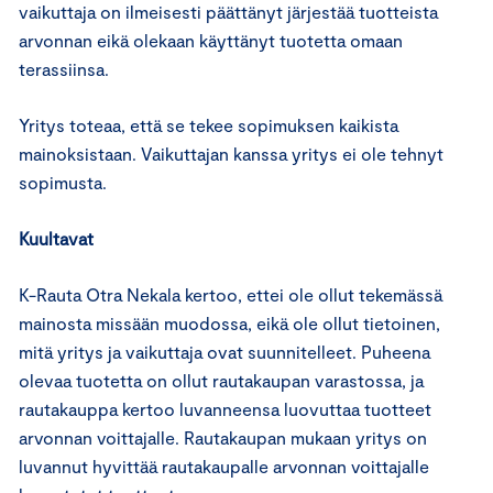
vaikuttaja on ilmeisesti päättänyt järjestää tuotteista
arvonnan eikä olekaan käyttänyt tuotetta omaan
terassiinsa.
Yritys toteaa, että se tekee sopimuksen kaikista
mainoksistaan. Vaikuttajan kanssa yritys ei ole tehnyt
sopimusta.
Kuultavat
K-Rauta Otra Nekala kertoo, ettei ole ollut tekemässä
mainosta missään muodossa, eikä ole ollut tietoinen,
mitä yritys ja vaikuttaja ovat suunnitelleet. Puheena
olevaa tuotetta on ollut rautakaupan varastossa, ja
rautakauppa kertoo luvanneensa luovuttaa tuotteet
arvonnan voittajalle. Rautakaupan mukaan yritys on
luvannut hyvittää rautakaupalle arvonnan voittajalle