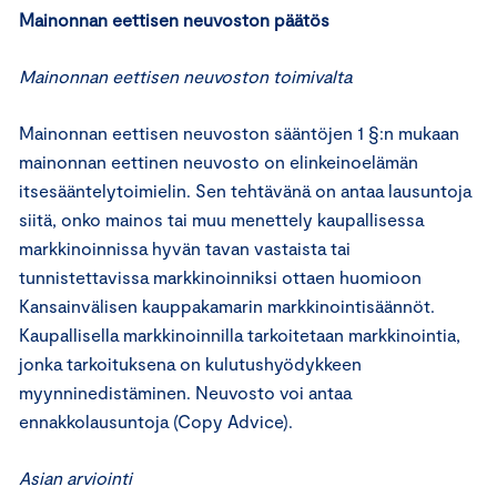
Mainonnan eettisen neuvoston päätös
Mainonnan eettisen neuvoston toimivalta
Mainonnan eettisen neuvoston sääntöjen 1 §:n mukaan
mainonnan eettinen neuvosto on elinkeinoelämän
itsesääntelytoimielin. Sen tehtävänä on antaa lausuntoja
siitä, onko mainos tai muu menettely kaupallisessa
markkinoinnissa hyvän tavan vastaista tai
tunnistettavissa markkinoinniksi ottaen huomioon
Kansainvälisen kauppakamarin markkinointisäännöt.
Kaupallisella markkinoinnilla tarkoitetaan markkinointia,
jonka tarkoituksena on kulutushyödykkeen
myynninedistäminen. Neuvosto voi antaa
ennakkolausuntoja (Copy Advice).
Asian arviointi