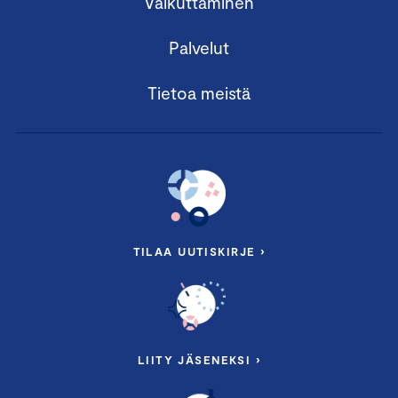
Vaikuttaminen
Palvelut
Tietoa meistä
TILAA UUTISKIRJE ›
LIITY JÄSENEKSI ›