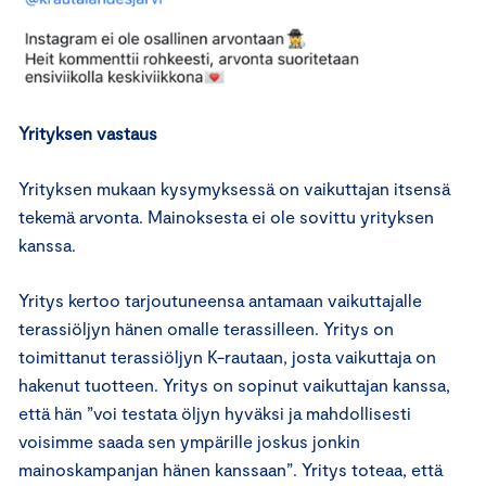
Yrityksen vastaus
Yrityksen mukaan kysymyksessä on vaikuttajan itsensä
tekemä arvonta. Mainoksesta ei ole sovittu yrityksen
kanssa.
Yritys kertoo tarjoutuneensa antamaan vaikuttajalle
terassiöljyn hänen omalle terassilleen. Yritys on
toimittanut terassiöljyn K-rautaan, josta vaikuttaja on
hakenut tuotteen. Yritys on sopinut vaikuttajan kanssa,
että hän ”voi testata öljyn hyväksi ja mahdollisesti
voisimme saada sen ympärille joskus jonkin
mainoskampanjan hänen kanssaan”. Yritys toteaa, että