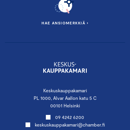
HAE ANSIOMERKKIÄ ›
Keskuskauppakamari
PL 1000, Alvar Aallon katu 5 C
00101 Helsinki
09 4242 6200
keskuskauppakamari@chamber.fi