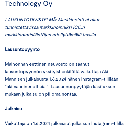
Technology Oy
LAUSUNTOTIIVISTELMÄ: Markkinointi ei ollut
tunnistettavissa markkinoinniksi ICC:n
markkinointisääntöjen edellyttämällä tavalla.
Lausuntopyyntö
Mainonnan eettinen neuvosto on saanut
lausuntopyynnön yksityishenkilöltä vaikuttaja Aki
Mannisen julkaisusta 1.6.2024 hänen Instagram-tilillään
”akimanninenofficial”. Lausunnonpyytäjän käsityksen
mukaan julkaisu on piilomainontaa.
Julkaisu
Vaikuttaja on 1.6.2024 julkaissut julkaisun Instagram-tilillä