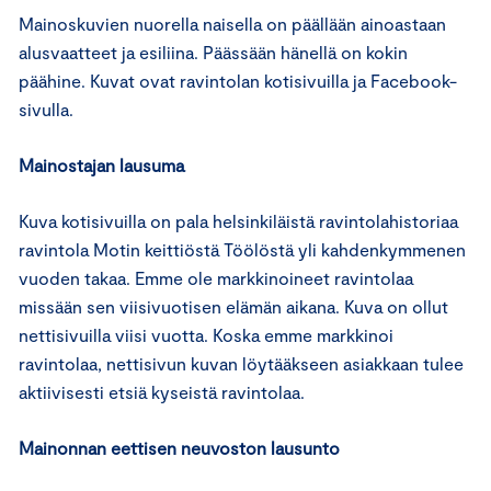
Mainoskuvien nuorella naisella on päällään ainoastaan
alusvaatteet ja esiliina. Päässään hänellä on kokin
päähine. Kuvat ovat ravintolan kotisivuilla ja Facebook-
sivulla.
Mainostajan lausuma
Kuva kotisivuilla on pala helsinkiläistä ravintolahistoriaa
ravintola Motin keittiöstä Töölöstä yli kahdenkymmenen
vuoden takaa. Emme ole markkinoineet ravintolaa
missään sen viisivuotisen elämän aikana. Kuva on ollut
nettisivuilla viisi vuotta. Koska emme markkinoi
ravintolaa, nettisivun kuvan löytääkseen asiakkaan tulee
aktiivisesti etsiä kyseistä ravintolaa.
Mainonnan eettisen neuvoston lausunto