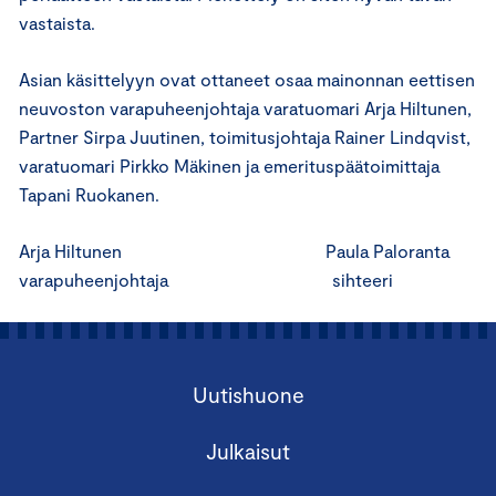
vastaista.
Asian käsittelyyn ovat ottaneet osaa mainonnan eettisen
neuvoston varapuheenjohtaja varatuomari Arja Hiltunen,
Partner Sirpa Juutinen, toimitusjohtaja Rainer Lindqvist,
varatuomari Pirkko Mäkinen ja emerituspäätoimittaja
Tapani Ruokanen.
Arja Hiltunen Paula Paloranta
varapuheenjohtaja sihteeri
Uutishuone
Julkaisut