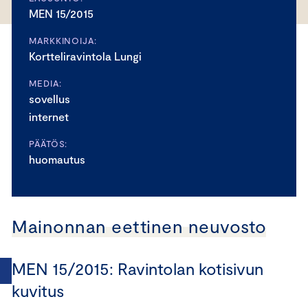
MEN 15/2015
MARKKINOIJA:
Kortteliravintola Lungi
MEDIA:
sovellus
internet
PÄÄTÖS:
huomautus
Mainonnan eettinen neuvosto
MEN 15/2015: Ravintolan kotisivun
kuvitus