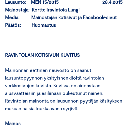
Lausunto: MEN 15/2015 28.4.2015
Mainostaja: Kortteliravintola Lungi
Media: Mainostajan kotisivut ja Facebook-sivut
Päätös: Huomautus
RAVINTOLAN KOTISIVUN KUVITUS
Mainonnan eettinen neuvosto on saanut
lausuntopyynnön yksityishenkilöltä ravintolan
verkkosivujen kuvista. Kuvissa on ainoastaan
alusvaatteisiin ja esiliinaan pukeutunut nainen.
Ravintolan mainonta on lausunnon pyytäjän käsityksen
mukaan naisia loukkaavana syrjivä.
Mainos