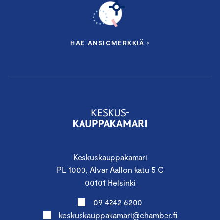
HAE ANSIOMERKKIÄ ›
Keskuskauppakamari
PL 1000, Alvar Aallon katu 5 C
00101 Helsinki
09 4242 6200
keskuskauppakamari@chamber.fi