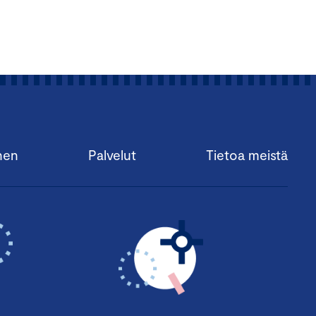
nen
Palvelut
Tietoa meistä