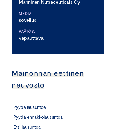
Manninen Nutraceuticals Oy
MEDIA:
sovellus
PÄÄTÖS:
vapauttava
Mainonnan eettinen
neuvosto
Pyydä lausuntoa
Pyydä ennakkolausuntoa
Etsi lausuntoa