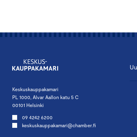
Uu
Keskuskauppakamari
PL 1000, Alvar Aallon katu 5 C
00101 Helsinki
09 4242 6200
keskuskauppakamari@chamber.fi