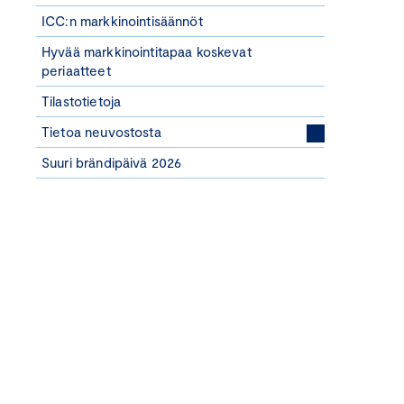
ICC:n markkinointisäännöt
Hyvää markkinointitapaa koskevat
periaatteet
Tilastotietoja
Tietoa neuvostosta
Suuri brändipäivä 2026