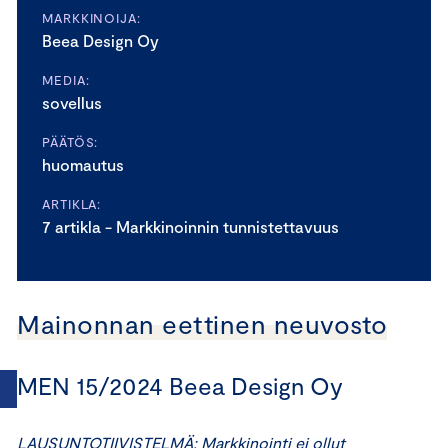
MARKKINOIJA:
Beea Design Oy
MEDIA:
sovellus
PÄÄTÖS:
huomautus
ARTIKLA:
7 artikla - Markkinoinnin tunnistettavuus
Mainonnan eettinen neuvosto
MEN 15/2024 Beea Design Oy
LAUSUNTOTIIVISTELMÄ: Markkinointi ei ollut