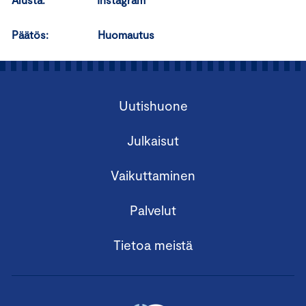
Päätös:
Huomautus
Uutishuone
Julkaisut
Vaikuttaminen
Palvelut
Tietoa meistä