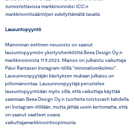
tunnistettavissa markkinoinniksi ICC:n
markkinointisääntöjen edellyttämällä tavalla.
Lausuntopyyntö
Mainonnan eettinen neuvosto on saanut
lausuntopyynnön yksityishenkilöltä Beea Design Oy:n
markkinoinnista 11.9.2023. Mainos on julkaistu vaikuttaja
Päivi Rantasen Instagram-tilillä ”minimalismikolmio”.
Lausunnonpyytäjän käsityksen mukaan julkaisu on
piilomainontaa. Lausunnonpyytäjä perustelee
lausuntopyyntöään myös sillä, että vaikuttaja käyttää
saamiaan Beea Design Oy:n tuotteita toistuvasti kahdella
eri Instagram-tilillään, mutta jättää usein kertomatta, että
on saanut vaatteet osana
vaikuttajamarkkinointisopimusta.