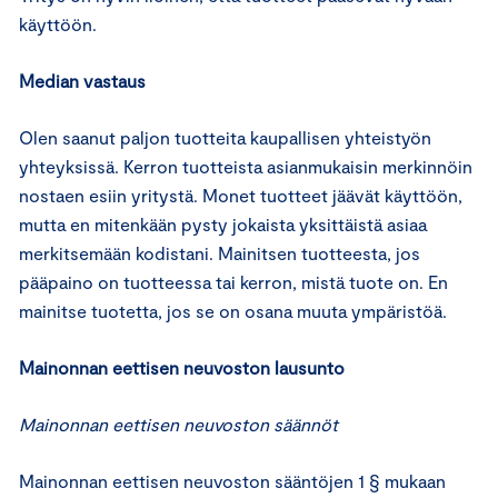
käyttöön.
Median vastaus
Olen saanut paljon tuotteita kaupallisen yhteistyön
yhteyksissä. Kerron tuotteista asianmukaisin merkinnöin
nostaen esiin yritystä. Monet tuotteet jäävät käyttöön,
mutta en mitenkään pysty jokaista yksittäistä asiaa
merkitsemään kodistani. Mainitsen tuotteesta, jos
pääpaino on tuotteessa tai kerron, mistä tuote on. En
mainitse tuotetta, jos se on osana muuta ympäristöä.
Mainonnan eettisen neuvoston lausunto
Mainonnan eettisen neuvoston säännöt
Mainonnan eettisen neuvoston sääntöjen 1 § mukaan