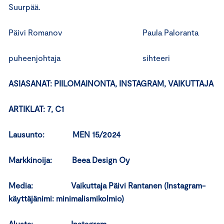
Suurpää.
Päivi Romanov Paula Paloranta
puheenjohtaja sihteeri
ASIASANAT: PIILOMAINONTA, INSTAGRAM, VAIKUTTAJA
ARTIKLAT: 7, C1
Lausunto: MEN 15/2024
Markkinoija: Beea Design Oy
Media: Vaikuttaja Päivi Rantanen (Instagram-
käyttäjänimi: minimalismikolmio)
Alusta: Instagram