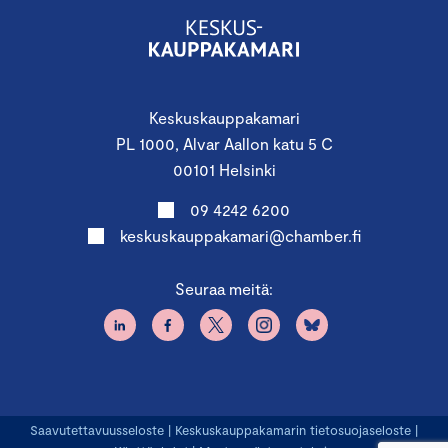
Keskuskauppakamari
PL 1000, Alvar Aallon katu 5 C
00101 Helsinki
09 4242 6200
keskuskauppakamari@chamber.fi
Seuraa meitä:
Saavutettavuusseloste
|
Keskuskauppakamarin tietosuojaseloste
|