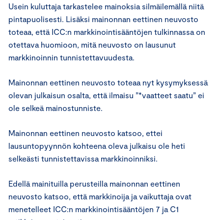
Usein kuluttaja tarkastelee mainoksia silmäilemällä niitä
pintapuolisesti. Lisäksi mainonnan eettinen neuvosto
toteaa, että ICC:n markkinointisääntöjen tulkinnassa on
otettava huomioon, mitä neuvosto on lausunut
markkinoinnin tunnistettavuudesta.
Mainonnan eettinen neuvosto toteaa nyt kysymyksessä
olevan julkaisun osalta, että ilmaisu ”*vaatteet saatu” ei
ole selkeä mainostunniste.
Mainonnan eettinen neuvosto katsoo, ettei
lausuntopyynnön kohteena oleva julkaisu ole heti
selkeästi tunnistettavissa markkinoinniksi.
Edellä mainituilla perusteilla mainonnan eettinen
neuvosto katsoo, että markkinoija ja vaikuttaja ovat
menetelleet ICC:n markkinointisääntöjen 7 ja C1